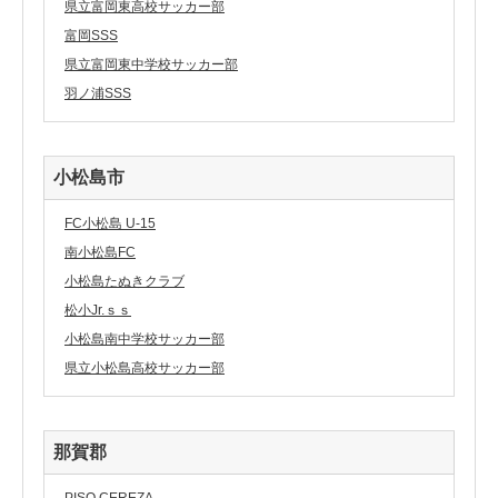
県立富岡東高校サッカー部
富岡SSS
県立富岡東中学校サッカー部
羽ノ浦SSS
小松島市
FC小松島 U-15
南小松島FC
小松島たぬきクラブ
松小Jr.ｓｓ
小松島南中学校サッカー部
県立小松島高校サッカー部
那賀郡