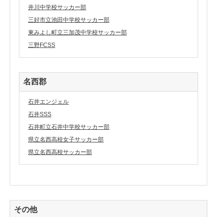
井川中学校サッカー部
三好市立池田中学校サッカー部
東みよし町立三加茂中学校サッカー部
三野FCSS
名西郡
石井エンジェル
石井SSS
石井町立石井中学校サッカー部
県立名西高校女子サッカー部
県立名西高校サッカー部
その他