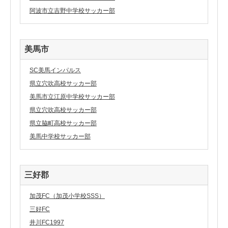
阿波市立吉野中学校サッカー部
美馬市
SC美馬インパルス
県立穴吹高校サッカー部
美馬市立江原中学校サッカー部
県立穴吹高校サッカー部
県立脇町高校サッカー部
美馬中学校サッカー部
三好郡
加茂FC（加茂小学校SSS）
三好FC
井川FC1997