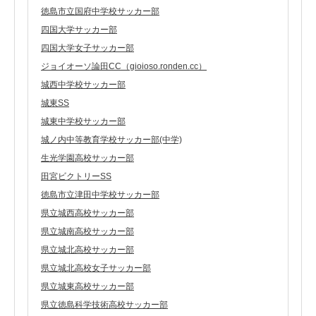
徳島市立国府中学校サッカー部
四国大学サッカー部
四国大学女子サッカー部
ジョイオーソ論田CC（gioioso.ronden.cc）
城西中学校サッカー部
城東SS
城東中学校サッカー部
城ノ内中等教育学校サッカー部(中学)
生光学園高校サッカー部
田宮ビクトリーSS
徳島市立津田中学校サッカー部
県立城西高校サッカー部
県立城南高校サッカー部
県立城北高校サッカー部
県立城北高校女子サッカー部
県立城東高校サッカー部
県立徳島科学技術高校サッカー部