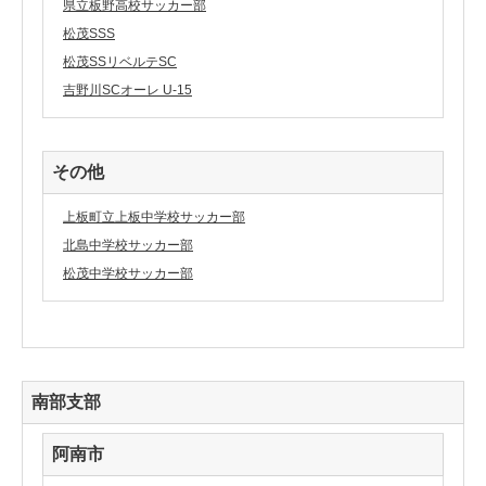
県立板野高校サッカー部
松茂SSS
松茂SSリベルテSC
吉野川SCオーレ U-15
その他
上板町立上板中学校サッカー部
北島中学校サッカー部
松茂中学校サッカー部
南部支部
阿南市