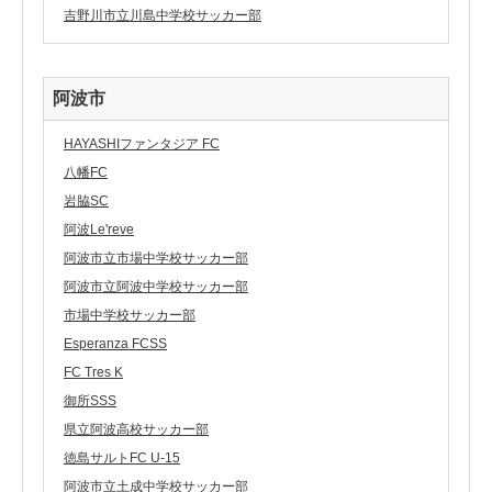
吉野川市立川島中学校サッカー部
阿波市
HAYASHIファンタジア FC
八幡FC
岩脇SC
阿波Le'reve
阿波市立市場中学校サッカー部
阿波市立阿波中学校サッカー部
市場中学校サッカー部
Esperanza FCSS
FC Tres K
御所SSS
県立阿波高校サッカー部
徳島サルトFC U-15
阿波市立土成中学校サッカー部