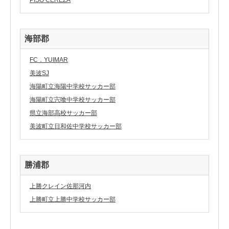
PISO CEREZA
海部郡
FC．YUIMAR
美波SJ
海陽町立海陽中学校サッカー部
海陽町立宍喰中学校サッカー部
県立海部高校サッカー部
美波町立日和佐中学校サッカー部
勝浦郡
上勝クレイン佐那河内
上勝町立上勝中学校サッカー部