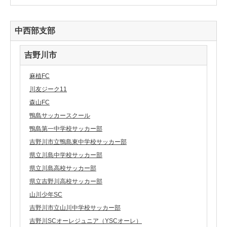
中西部支部
吉野川市
麻植FC
川友ジーク11
森山FC
鴨島サッカースクール
鴨島第一中学校サッカー部
吉野川市立鴨島東中学校サッカー部
県立川島中学校サッカー部
県立川島高校サッカー部
県立吉野川高校サッカー部
山川少年SC
吉野川市立山川中学校サッカー部
吉野川SCオーレジュニア（YSCオーレ）