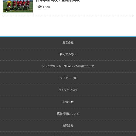
日章学園高校！全結果掲載
1220
運営会社
初めての方へ
ジュニアサッカーNEWSへの寄稿について
ライター一覧
ライターブログ
お知らせ
広告掲載について
お問合せ