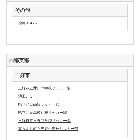
その他
徳島RAPAZ
西部支部
三好市
三好市立井川中学校サッカー部
池田JFC
県立池田高校サッカー部
県立池田高校辻校サッカー部
三好市立三野中学校サッカー部
東みよし町立三好中学校サッカー部