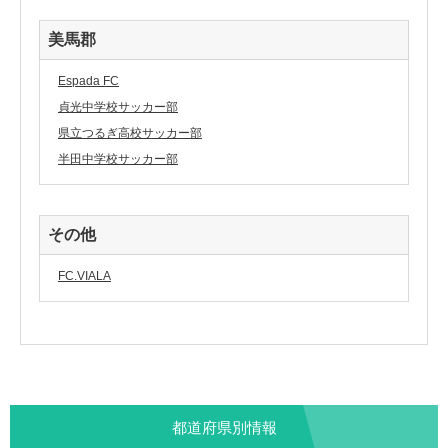
美馬郡
Espada FC
貞光中学校サッカー部
県立つるぎ高校サッカー部
半田中学校サッカー部
その他
FC.VIALA
都道府県別情報