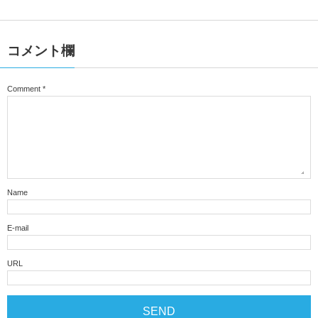
コメント欄
Comment
*
Name
E-mail
URL