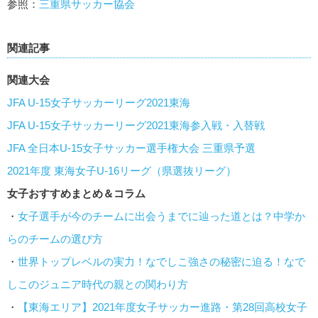
参照：
三重県サッカー協会
関連記事
関連大会
JFA U-15女子サッカーリーグ2021東海
JFA U-15女子サッカーリーグ2021東海参入戦・入替戦
JFA 全日本U-15女子サッカー選手権大会 三重県予選
2021年度 東海女子U-16リーグ（県選抜リーグ）
女子おすすめまとめ＆コラム
・
女子選手が今のチームに出会うまでに辿った道とは？中学か
らのチームの選び方
・
世界トップレベルの実力！なでしこ強さの秘密に迫る！なで
しこのジュニア時代の親との関わり方
・
【東海エリア】2021年度女子サッカー進路・第28回高校女子