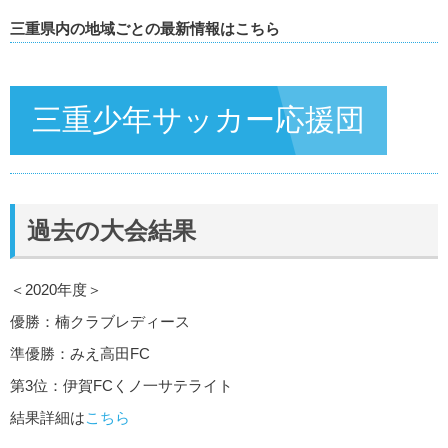
三重県内の地域ごとの最新情報はこちら
三重少年サッカー応援団
過去の大会結果
＜2020年度＞
優勝：楠クラブレディース
準優勝：みえ高田FC
第3位：伊賀FCくノ一サテライト
結果詳細は
こちら