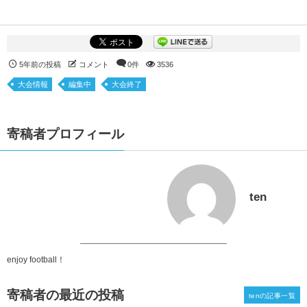
5年前の投稿
コメント
0件
3536
大会情報
編集中
大会終了
寄稿者プロフィール
ten
enjoy football！
寄稿者の最近の投稿
tenの記事一覧