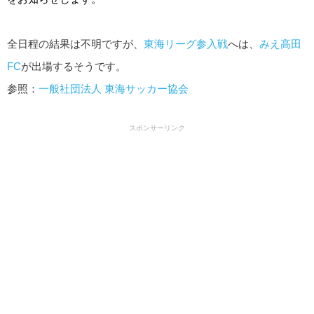
全日程の結果は不明ですが、
東海リーグ参入戦
へは、
みえ高田
FC
が出場するそうです。
参照：
一般社団法人 東海サッカー協会
スポンサーリンク