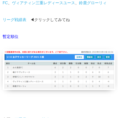
FC
、
ヴィアティン三重レディースユース
、
鈴鹿グローリィ
リーグ戦績表
◀クリックしてみてね
暫定順位