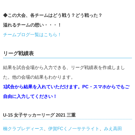
◆この大会、各チームはどう戦う？どう戦った？
溢れるチームの想い・・・！
チームブログ一覧はこちら！
リーグ戦績表
結果を試合会場から入力できる、リーグ戦績表を作成しまし
た。他の会場の結果もわかります。
1試合から結果を入れていただけます。PC・スマホからでもご
自由に入力してください！
U-15 女子サッカーリーグ 2021 三重
楠クラブレディース
、
伊賀FCくノ一サテライト
、
みえ高田