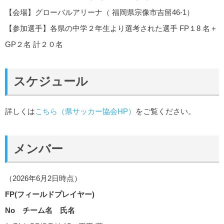
【会場】グローバルアリーナ（ 福岡県宗像市吉留46-1）
【参加選手】各県の中学２年生より選考された選手 FP１8 名＋
GP２名 計２０名
スケジュール
詳しくは
こちら（県サッカー協会HP）
をご覧ください。
メンバー
（2026年6月2日時点）
FP(フィールドプレイヤー)
No チーム名 氏名