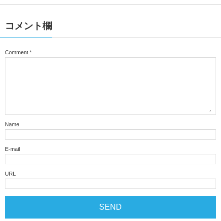
コメント欄
Comment
*
Name
E-mail
URL