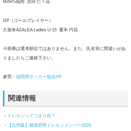
MARS福岡 吉田 仁々花
GP（ゴールプレイヤー）
久留米AZALEA Ladies U-15 重本 円花
※順番は選考順位ではありません。また、氏名等に間違いがあ
りましたらご連絡下さい。
参照：
福岡県サッカー協会HP
関連情報
・
トレセンってつまり何？
・
【九州版】都道府県トレセンメンバー2026