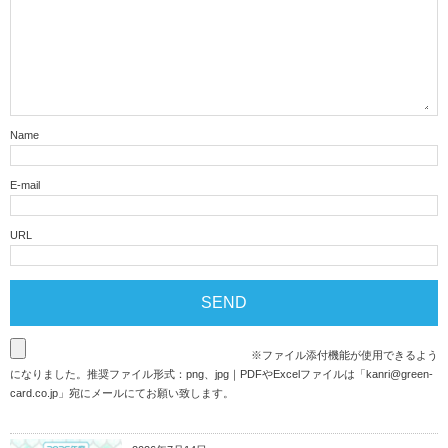
Name
E-mail
URL
※ファイル添付機能が使用できるよう
になりました。推奨ファイル形式：png、jpg｜PDFやExcelファイルは「
kanri@green-
card.co.jp
」宛にメールにてお願い致します。