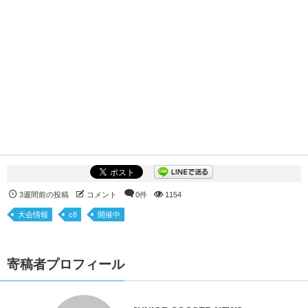
3週間前の投稿
コメント
0件
1154
大会情報
c8
開催中
寄稿者プロフィール