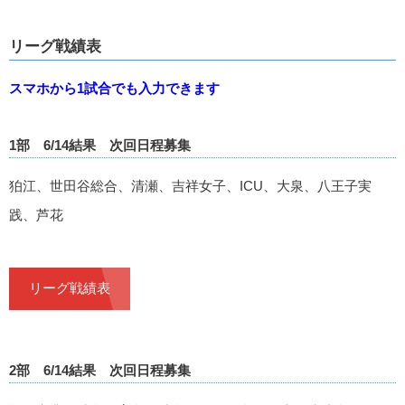
リーグ戦績表
スマホから1試合でも入力できます
1部 6/14結果 次回日程募集
狛江、世田谷総合、清瀬、吉祥女子、ICU、大泉、八王子実
践、芦花
リーグ戦績表
2部 6/14結果 次回日程募集