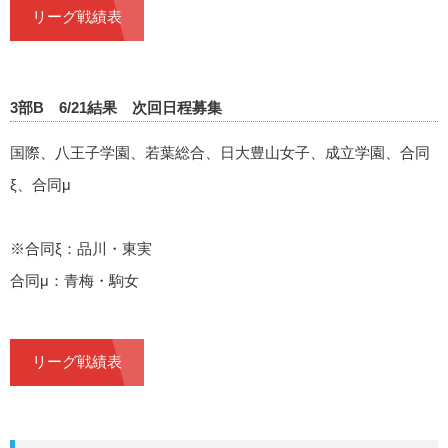
リーグ戦績表
3部B 6/21結果 次回日程募集
国際、八王子学園、若葉総合、日大豊山女子、成立学園、合同
ξ、合同μ
※合同ξ：品川・東実
合同μ：青梅・駒女
リーグ戦績表