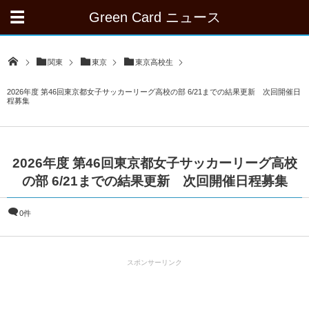
Green Card ニュース
関東
東京
東京高校生
2026年度 第46回東京都女子サッカーリーグ高校の部 6/21までの結果更新 次回開催日
程募集
2026年度 第46回東京都女子サッカーリーグ高校
の部 6/21までの結果更新 次回開催日程募集
0件
スポンサーリンク