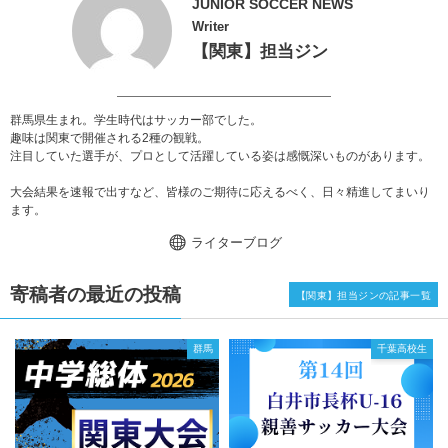
JUNIOR SOCCER NEWS
Writer
【関東】担当ジン
群馬県生まれ。学生時代はサッカー部でした。
趣味は関東で開催される2種の観戦。
注目していた選手が、プロとして活躍している姿は感慨深いものがあります。
大会結果を速報で出すなど、皆様のご期待に応えるべく、日々精進してまいり
ます。
ライターブログ
寄稿者の最近の投稿
【関東】担当ジンの記事一覧
群馬
千葉高校生