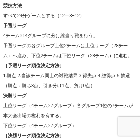
競技方法
すべて24分ゲームとする（12—3−12）
予選リーグ
4チーム×14グループに分け総当り戦を行う。
予選リーグの各グループ上位2チームは上位リーグ（28チー
ム）へ進み、下位2チームは下位リーグ（28チーム）に進む。
［予選リーグ順位決定方法］
1.勝点 2.当該チーム同士の対戦結果 3.得失点 4.総得点 5.抽選
（勝点：勝ち3点、引き分け1点、負け0点）
決勝リーグ
上位リーグ（4チーム×7グループ）各グループ1位の7チームが
本大会出場の権利を有する。
下位リーグ（4チーム×7グループ）
［決勝リーグ順位決定方法］