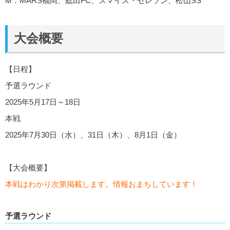
M：MARS福岡、鯰田FC、スマイス・セレソン、松山SS
大会概要
【日程】
予選ラウンド
2025年5月17日～18日
本戦
2025年7月30日（水）、31日（木）、8月1日（金）
【大会概要】
本戦はわかり次第掲載します。情報おまちしています！
予選ラウンド