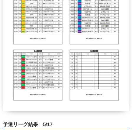
予選リーグ結果 5/17