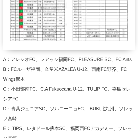
A：アレシオFC、レアッシ福岡FC、PLEASURE SC、FC Ants
B：FCルーザ福岡、久留米AZALEA U-12、西南FC野芥、FC
Wings熊本
C：小田部南FC、C.A Fukuocana U-12、TULIP FC、嘉島セレ
シアFC
D：青葉ジュニアSC、ソルニーニョFC、IBUKI北九州、ソレッ
ソ宮崎
E： TIPS、レタドール熊本SC、福岡西FCアカデミー、ソレッ