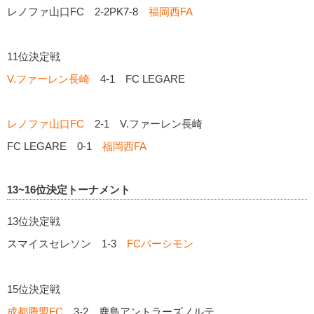
レノファ山口FC 2-2PK7-8
福岡西FA
11位決定戦
V.ファーレン長崎
4-1 FC LEGARE
レノファ山口FC
2-1 V.ファーレン長崎
FC LEGARE 0-1
福岡西FA
13~16位決定トーナメント
13位決定戦
スマイスセレソン 1-3
FCパーシモン
15位決定戦
成都腾盟FC
3-2 鹿島アントラーズノルテ