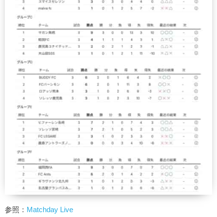
参照：
Matchday Live