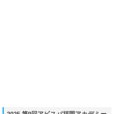
2025 第9回アビスパ福岡アカデミー