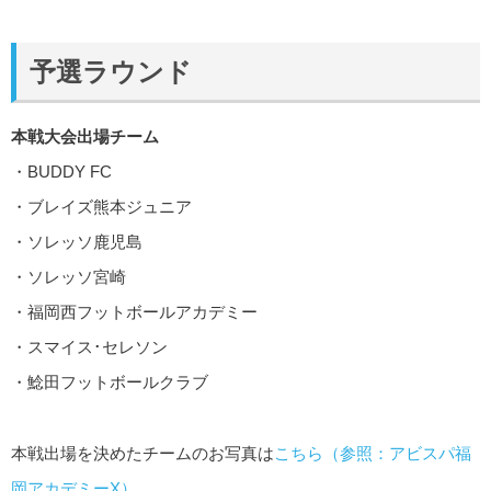
予選ラウンド
本戦大会出場チーム
・BUDDY FC
・ブレイズ熊本ジュニア
・ソレッソ鹿児島
・ソレッソ宮崎
・福岡西フットボールアカデミー
・スマイス･セレソン
・鯰田フットボールクラブ
本戦出場を決めたチームのお写真は
こちら（参照：アビスパ福
岡アカデミーX）