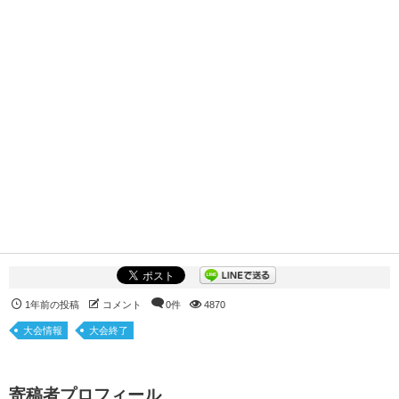
1年前の投稿
コメント
0件
4870
大会情報
大会終了
寄稿者プロフィール