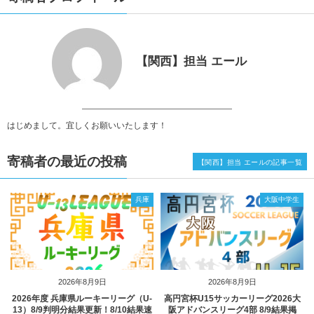
【関西】担当 エール
はじめまして。宜しくお願いいたします！
寄稿者の最近の投稿
【関西】担当 エールの記事一覧
兵庫
大阪中学生
2026年8月9日
2026年8月9日
2026年度 兵庫県ルーキーリーグ（U-
高円宮杯U15サッカーリーグ2026大
13）8/9判明分結果更新！8/10結果速
阪アドバンスリーグ4部 8/9結果掲