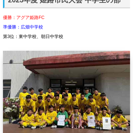
優勝：アグア姫路FC
準優勝：広畑中学校
第3位：東中学校、朝日中学校