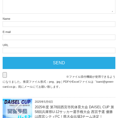
Name
E-mail
URL
※ファイル添付機能が使用できるよう
になりました。推奨ファイル形式：png、jpg｜PDFやExcelファイルは「
kanri@green-
card.co.jp
」宛にメールにてお願い致します。
2025年5月6日
2025年度 第78回西宮市民体育大会 DAISEL CUP 第
58回兵庫県U-12サッカー選手権大会 西宮予選 優勝
は西宮シティFC！県大会出場3チーム決定！