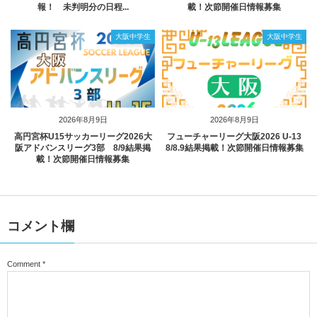
報！ 未判明分の日程...
載！次節開催日情報募集
大阪中学生
大阪中学生
2026年8月9日
2026年8月9日
高円宮杯U15サッカーリーグ2026大
フューチャーリーグ大阪2026 U-13
阪アドバンスリーグ3部 8/9結果掲
8/8.9結果掲載！次節開催日情報募集
載！次節開催日情報募集
コメント欄
Comment
*