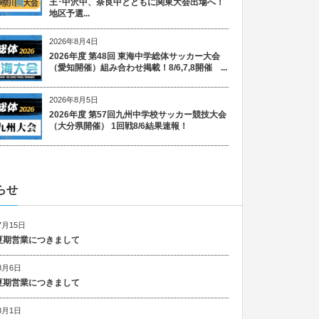
王･中沢中、奈良中とともに関東大会出場へ！
地区予選...
2026年8月4日
2026年度 第48回 東海中学総体サッカー大会
（愛知開催）組み合わせ掲載！8/6,7,8開催 ...
2026年8月5日
2026年度 第57回九州中学校サッカー競技大会
（大分県開催） 1回戦8/6結果速報！
らせ
7月15日
6 夏期営業につきまして
8月6日
5 夏期営業につきまして
8月1日