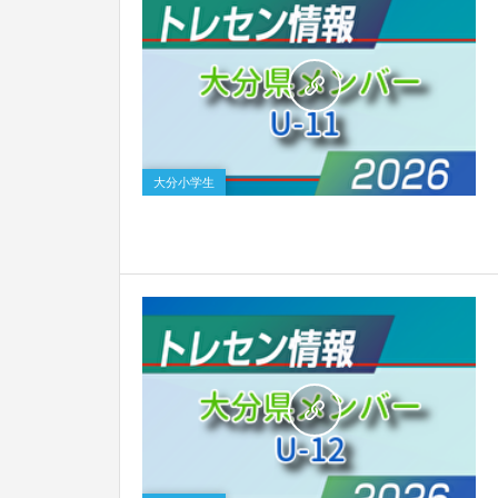
0
大分小学生
0