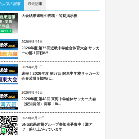
の人気の記事
過去記事
大会結果速報の投稿・閲覧掲示板
2026年8月6日
2026年度 第75回近畿中学総合体育大会 サッカ
ーの部 1回戦8/5...
2026年8月6日
速報！2026年度 第57回 関東中学校サッカー大
会＠茨城 8都県代...
2026年8月6日
2026年度 第48回 東海中学総体サッカー大会
（愛知開催）開幕！8/...
2023年8月25日
SNS結果速報グループ参加者募集中！激ア
ツ！盛り上がっています