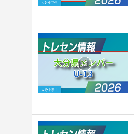
大分小学生
0
大分中学生