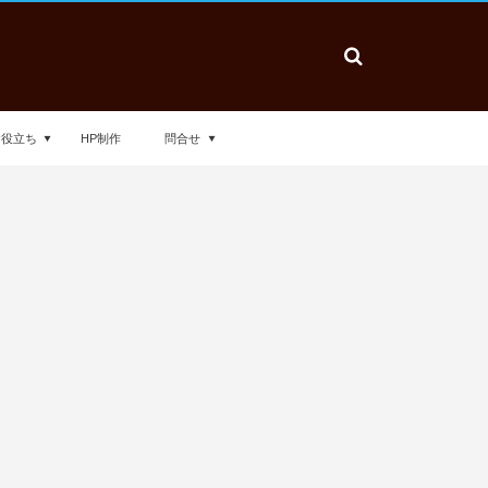
お役立ち
HP制作
問合せ