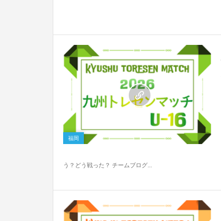
0
福岡
う？どう戦った？ チームブログ...