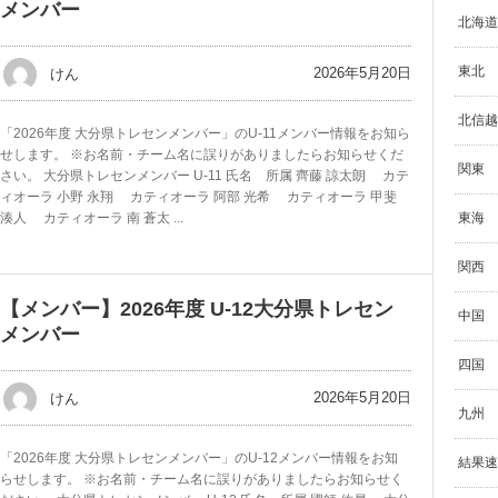
メンバー
北海道
東北
2026年5月20日
けん
北信越
「2026年度 大分県トレセンメンバー」のU-11メンバー情報をお知ら
せします。 ※お名前・チーム名に誤りがありましたらお知らせくだ
関東
さい。 大分県トレセンメンバー U-11 氏名 所属 齊藤 諒太朗 カテ
ィオーラ 小野 永翔 カティオーラ 阿部 光希 カティオーラ 甲斐
東海
湊人 カティオーラ 南 蒼太 ...
関西
【メンバー】2026年度 U-12大分県トレセン
中国
メンバー
四国
2026年5月20日
けん
九州
「2026年度 大分県トレセンメンバー」のU-12メンバー情報をお知
結果速
らせします。 ※お名前・チーム名に誤りがありましたらお知らせく