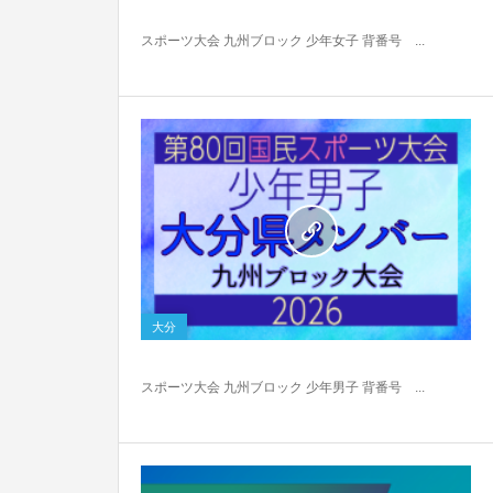
スポーツ大会 九州ブロック 少年女子 背番号 ...
0
大分
スポーツ大会 九州ブロック 少年男子 背番号 ...