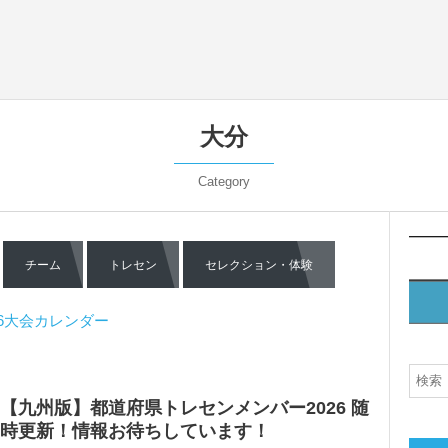
大分
Category
チーム
トレセン
セレクション・体験
26大会カレンダー
【九州版】都道府県トレセンメンバー2026 随
時更新！情報お待ちしています！