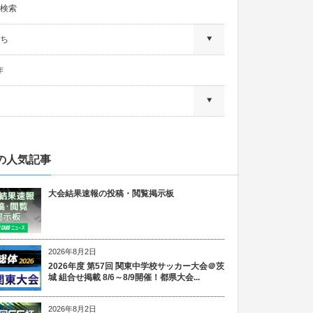
検索
ち
作
の人気記事
大会結果速報の投稿・閲覧掲示板
2026年8月2日
2026年度 第57回 関東中学校サッカー大会＠茨
城 組合せ掲載 8/6～8/9開催！都県大会...
2026年8月2日