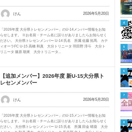
2026年5月20日
けん
4
「2026年度 大分県トレセンメンバー」のU-14メンバー情報をお知
らせします。 ※お名前・チーム名に誤りがありましたらお知らせく
ださい。 大分県トレセンメンバー U-14 氏名 所属 佐藤 拓馬 カテ
ィオーラFC U-15 高橋 和真 大分トリニータ 羽田野 淳斗 大分ト
5
リニータ 篠原 朝來 大分トリニータ...
6
【追加メンバー】2026年度 新U-15大分県ト
レセンメンバー
7
2026年5月20日
けん
「2026年度 大分県トレセンメンバー」のU-15メンバー情報をお知
らせします。 ※お名前・チーム名に誤りがありましたらお知らせく
8
ださい。 大分県トレセンメンバー U-15 氏名 所属 田金 晴葵 大分