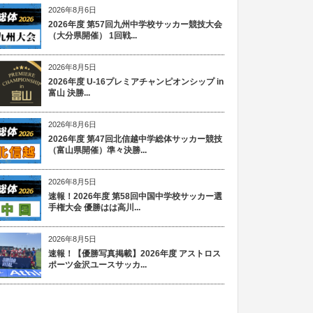
2026年8月6日
2026年度 第57回九州中学校サッカー競技大会
（大分県開催） 1回戦...
2026年8月5日
2026年度 U-16プレミアチャンピオンシップ in
富山 決勝...
2026年8月6日
2026年度 第47回北信越中学総体サッカー競技
（富山県開催）準々決勝...
2026年8月5日
速報！2026年度 第58回中国中学校サッカー選
手権大会 優勝はは高川...
2026年8月5日
速報！【優勝写真掲載】2026年度 アストロス
ポーツ金沢ユースサッカ...