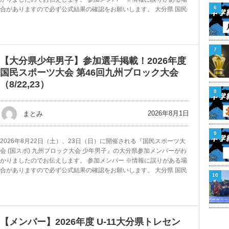
6
合がありますので必ず公式結果の確認をお願いします。 大分県 国民
7
【大分県少年男子】参加選手掲載！2026年度
国民スポーツ大会 第46回九州ブロック大会
（8/22,23）
8
2026年8月1日
まとみ
9
2026年8月22日（土）、23日（日）に開催される『国民スポーツ大
会 (国スポ) 九州ブロック大会 少年男子』の大分県参加メンバーがわ
かりましたのでお伝えします。 参加メンバー ※情報に誤りがある場
合がありますので必ず公式結果の確認をお願いします。 大分県 国民
10
【メンバー】2026年度 U-11大分県トレセン