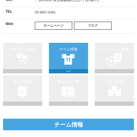
TEL
03-6657-6491
Web
ホームページ
ブログ
今年度主な戦績
チーム情報
セレクション情報
過去の戦績
参加大会一覧
学校の特徴
チーム情報