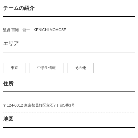
チームの紹介
監督 百瀬 健一 KENICHI MOMOSE
エリア
東京
中学生情報
その他
住所
〒124-0012 東京都葛飾区立石7丁目5番3号
地図