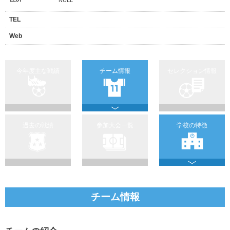
TEL
Web
今年度主な戦績
チーム情報
セレクション情報
過去の戦績
参加大会一覧
学校の特徴
チーム情報