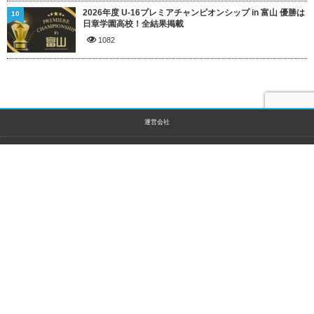
2026年度 U-16プレミアチャンピオンシップ in 富山 優勝は
10
日章学園高校！全結果掲載
1082
運営会社
初めての方へ
ジュニアサッカーNEWSへの寄稿について
ライター一覧
ライターブログ
お知らせ
広告掲載について
お問合せ