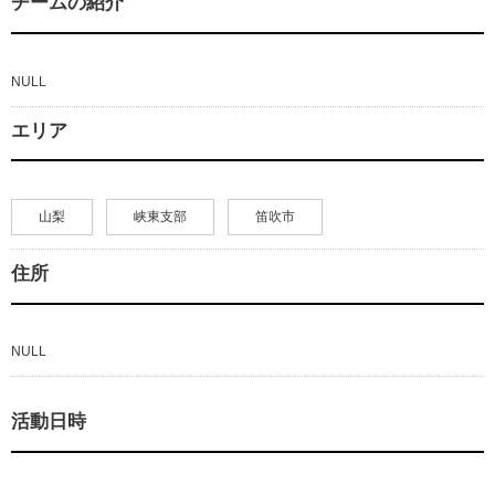
チームの紹介
NULL
エリア
山梨
峡東支部
笛吹市
住所
NULL
活動日時