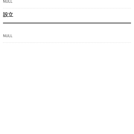
NULL
設立
NULL