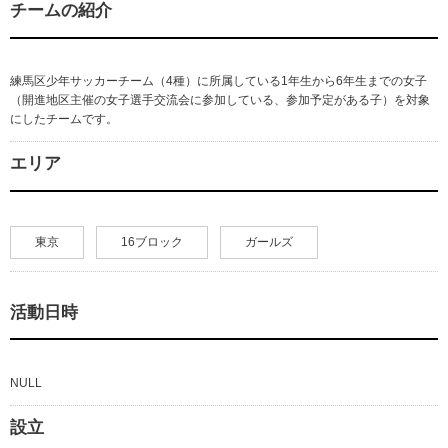
チームの紹介
練馬区少年サッカーチーム（4種）に所属している1年生から6年生までの女子
（開進地区主催の女子選手交流会に参加している、参加予定がある子）を対象
にしたチームです。
エリア
東京
16ブロック
ガールズ
活動日時
NULL
設立