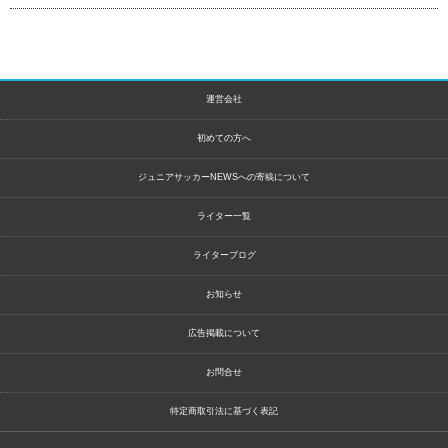
運営会社
初めての方へ
ジュニアサッカーNEWSへの寄稿について
ライター一覧
ライターブログ
お知らせ
広告掲載について
お問合せ
特定商取引法に基づく表記