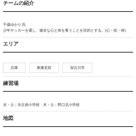
チームの紹介
千歳ゆかり 氏
少年サッカーを通し、健全な心と体を養うことを目的とする。(心・技・体)
エリア
兵庫
東播支部
加古川市
練習場
水・土：氷丘南小学校 木・土：野口北小学校
地図