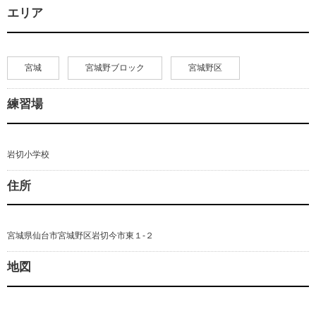
エリア
宮城
宮城野ブロック
宮城野区
練習場
岩切小学校
住所
宮城県仙台市宮城野区岩切今市東１-２
地図