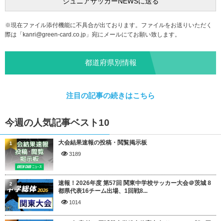
※現在ファイル添付機能に不具合が出ております。ファイルをお送りいただく
際は「
kanri@green-card.co.jp
」宛にメールにてお願い致します。
都道府県別情報
注目の記事の続きはこちら
今週の人気記事ベスト10
大会結果速報の投稿・閲覧掲示板
1
3189
速報！2026年度 第57回 関東中学校サッカー大会＠茨城 8
2
都県代表16チーム出場、1回戦8...
1014