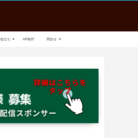
お役立ち
HP制作
問合せ