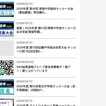
2026年8月7日
2026年度 第48回 東海中学総体サッカー大会
（愛知開催）準決勝8/...
2026年8月7日
速報！2026年度 第57回 関東中学校サッカー大
会＠茨城 聖望学園...
2026年8月7日
2026年度 第75回近畿中学総合体育大会 サッカ
ーの部 5位決定戦1...
2023年8月25日
SNS結果速報グループ参加者募集中！激ア
ツ！盛り上がっています
2026年8月7日
2026年度 第55回東北中学校サッカー大会（岩
手県開催）2回戦8/7...
2026年8月7日
2026年度 アストロスポーツ 和倉ユースサッカ