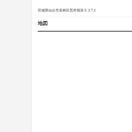
宮城県仙台市若林区荒井堀添５３?２
地図