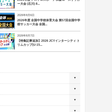
ー大会 (石川) 8...
2026年8月6日
2026年度 全国中学校体育大会 第57回全国中学
校サッカー大会 全国...
2026年8月7日
【特集記事追加】2026 JCYインターシティ ト
リムカップ(U-15...