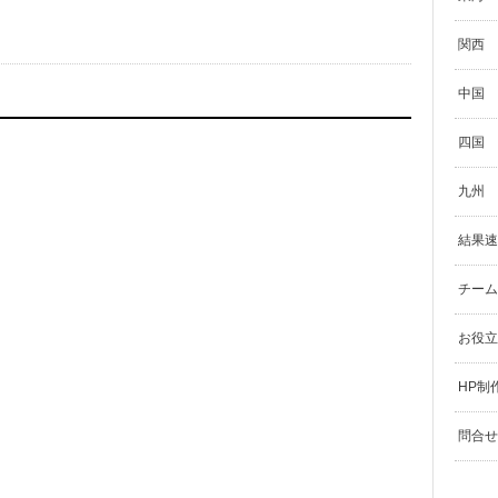
関西
中国
四国
九州
結果速
チーム
お役立
HP制
問合せ