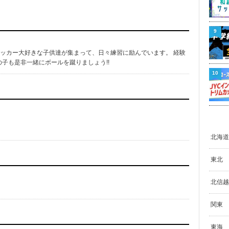
9
のサッカー大好きな子供達が集まって、日々練習に励んでいます。 経験
子も是非一緒にボールを蹴りましょう!!
10
北海道
東北
北信越
関東
東海