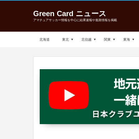
Green Card ニュース
アマチュアサッカー情報を中心に結果速報や進路情報を掲載
北海道
東北
北信越
関東
東海