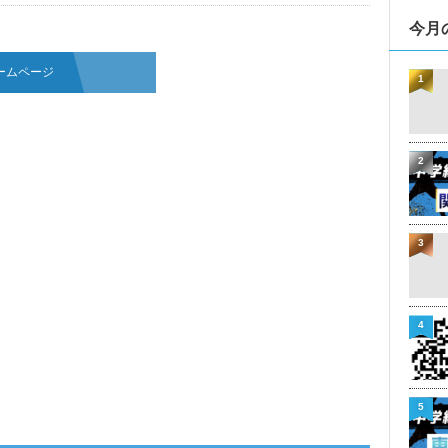
今月
ームページ
1
2
3
4
5