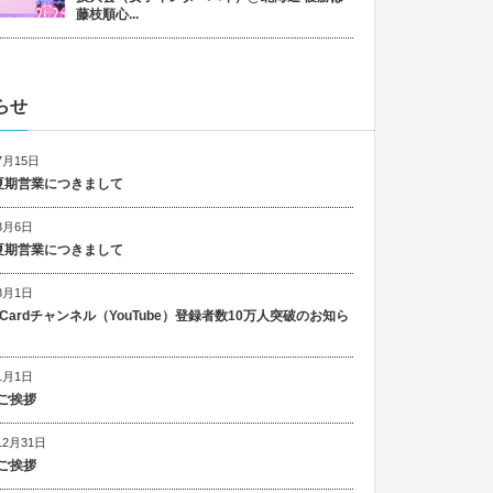
藤枝順心...
らせ
7月15日
6 夏期営業につきまして
8月6日
5 夏期営業につきまして
8月1日
n Cardチャンネル（YouTube）登録者数10万人突破のお知ら
1月1日
ご挨拶
12月31日
ご挨拶