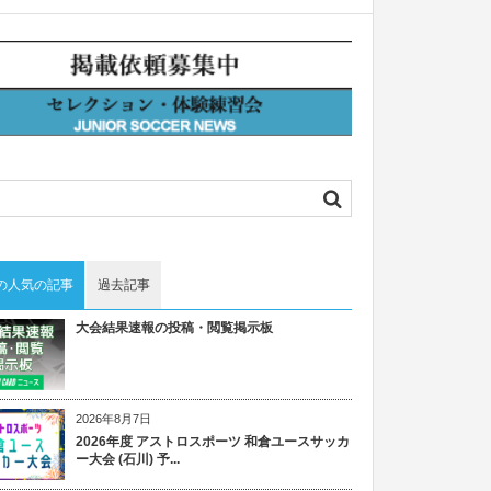
の人気の記事
過去記事
大会結果速報の投稿・閲覧掲示板
2026年8月7日
2026年度 アストロスポーツ 和倉ユースサッカ
ー大会 (石川) 予...