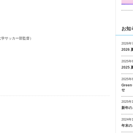
お知
大学サッカー部監督）
2026年
202
2025年
202
2025年
Gree
せ
2025年
新年の
2024年
年末の