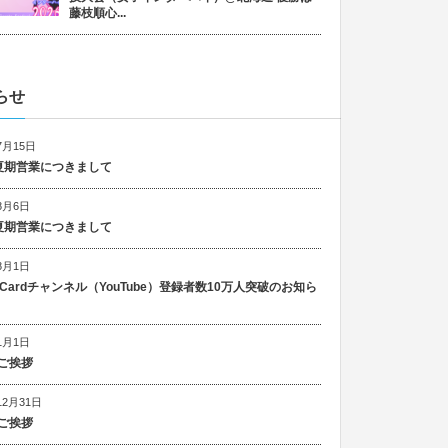
藤枝順心...
らせ
7月15日
6 夏期営業につきまして
8月6日
5 夏期営業につきまして
8月1日
n Cardチャンネル（YouTube）登録者数10万人突破のお知ら
1月1日
ご挨拶
12月31日
ご挨拶