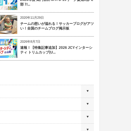
部 7/...
2020年11月29日
チームの想いが溢れる！サッカーブログがアツ
い！全国のチームブログ掲示板
2026年8月7日
速報！【特集記事追加】2026 JCYインターシ
ティ トリムカップ(U...