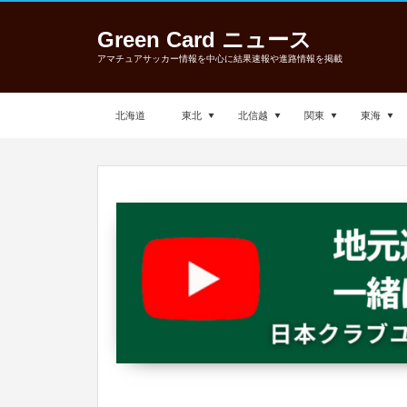
Green Card ニュース
アマチュアサッカー情報を中心に結果速報や進路情報を掲載
北海道
東北
北信越
関東
東海