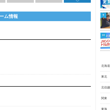
9
ーム情報
10
北海道
東北
北信越
関東
東海