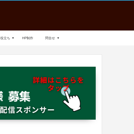
お役立ち
HP制作
問合せ