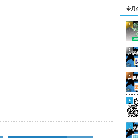
今月
1
2
3
4
5