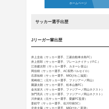
ホームページ
サッカー選手出歴
Jリーガー輩出歴
井上圭佑（サッカー選手、三菱自動車水島FC）
井上哲郎（サッカー選手、プレーユナイテッドF.C.）
江添建次郎（サッカー選手、カターレ富山）
岡佳樹（サッカー選手、AC長野パルセイロ）
石原祐樹（サッカー選手、MIOびわこ滋賀）
尾崎雄二（元サッカー選手、ファジアーノ岡山）
圍謙太朗（サッカー選手、松本山雅FC）
金光栄大（サッカー選手、ファジアーノ岡山ネクスト）
加門亮兵（サッカー選手、ファジアーノ岡山ネクスト）
川井健太（元サッカー選手、愛媛FC監督）
姜鉉守（サッカー選手、佐川印刷SC）
北井太陽（サッカー選手、MIOびわこ草津）