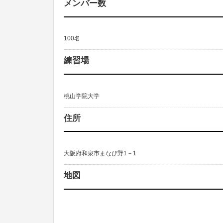
メンバー数
100名
練習場
桃山学院大学
住所
大阪府和泉市まなび野1－1
地図