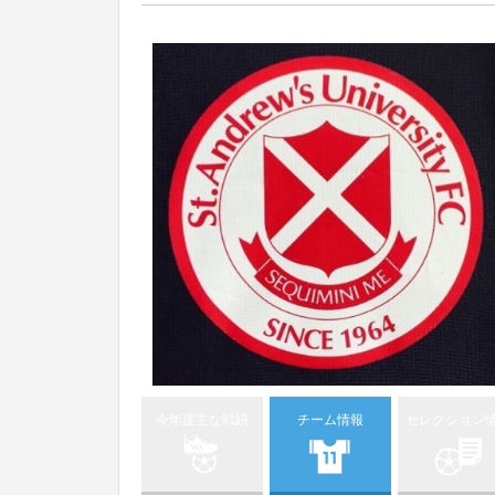
今年度主な戦績
チーム情報
セレクション