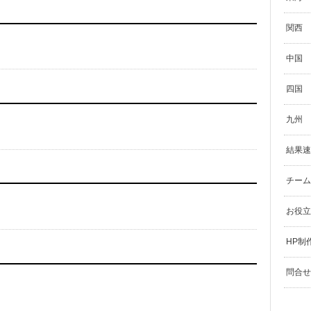
関西
中国
四国
九州
結果速
チーム
お役立
HP制
問合せ