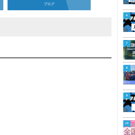
ブログ
6
7
8
9
10