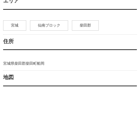
エリア
宮城
仙南ブロック
柴田郡
住所
宮城県柴田郡柴田町船岡
地図