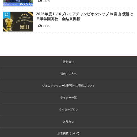
1189
2026年度 U-16プレミアチャンピオンシップ in 富山 優勝は
10
日章学園高校！全結果掲載
1175
運営会社
初めての方へ
ジュニアサッカーNEWSへの寄稿について
ライター一覧
ライターブログ
お知らせ
広告掲載について