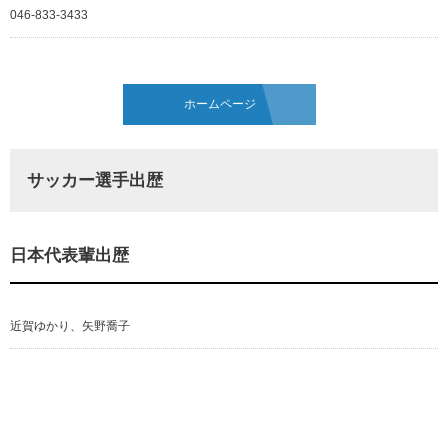
046-833-3433
ホームページ
サッカー選手出歴
日本代表輩出歴
近賀ゆかり、矢野喬子