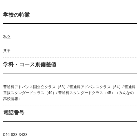
学校の特徴
私立
共学
学科・コース別偏差値
普通科アドバンス国公立クラス（58）/ 普通科アドバンスクラス（54）/ 普通科
選抜スタンダードクラス（49）/ 普通科スタンダードクラス（45）（みんなの
高校情報）
電話番号
046-833-3433