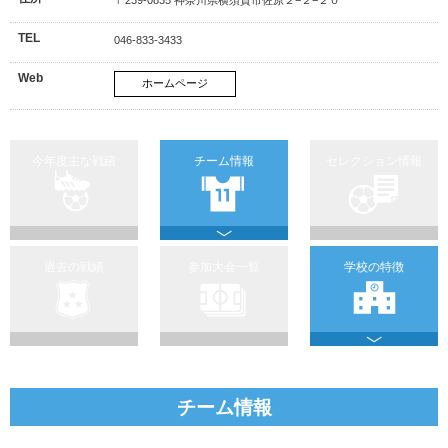
TEL
046-833-3433
Web
ホームページ
今年度主な戦績
チーム情報
セレクション情報
過去の戦績
参加大会一覧
学校の特徴
チーム情報