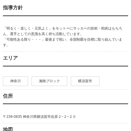
指導方針
「明るく・楽しく・元気よく」をモットーにサッカーの技術・戦術はもちろ
ん、選手としての意識を高く持ち活動しています。
「可能性ある限り・・・」最後まで戦い、全国制覇を目標に取り組んでいま
す。
エリア
神奈川
湘南ブロック
横須賀市
住所
〒239-0835 神奈川県横須賀市佐原２−２−２０
地図