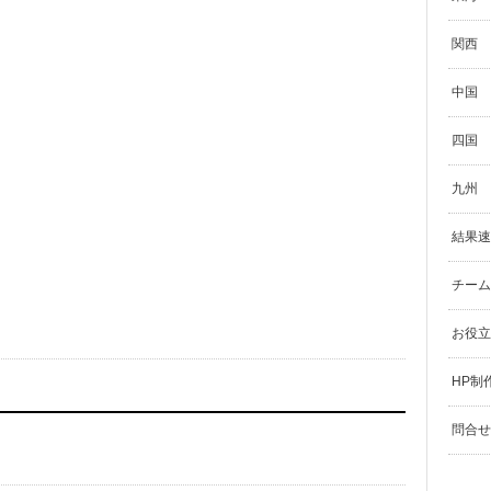
関西
中国
四国
九州
結果速
チーム
お役立
HP制
問合せ