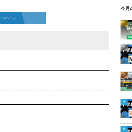
今月
ームページ
1
2
3
4
5