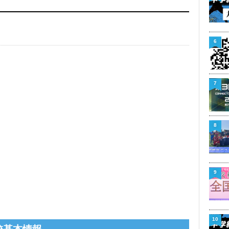
6
7
8
9
10