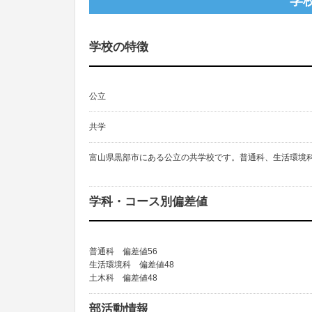
学
学校の特徴
公立
共学
富山県黒部市にある公立の共学校です。普通科、生活環境
学科・コース別偏差値
普通科 偏差値56
生活環境科 偏差値48
土木科 偏差値48
部活動情報