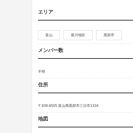
エリア
富山
新川地区
黒部市
メンバー数
不明
住所
〒938-8505 富山県黒部市三日市1334
地図