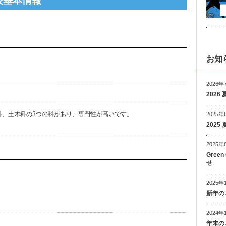
校基本情報
お知
2026年
202
科、土木科の3つの科があり、専門性が高いです。
2025年
202
2025年
Gree
せ
2025年
新年の
2024年
年末の