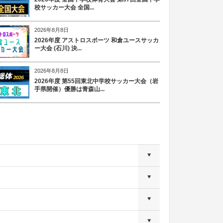
校サッカー大会 全国...
2026年8月8日
2026年度 アストロスポーツ 和倉ユースサッカ
ー大会 (石川) 決...
2026年8月8日
2026年度 第55回東北中学校サッカー大会（岩
手県開催）優勝は青森山...