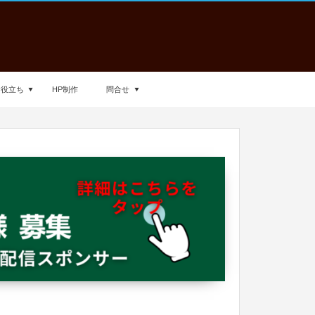
お役立ち
HP制作
問合せ