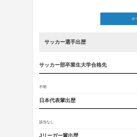
ホ
サッカー選手出歴
サッカー部卒業生大学合格先
不明
日本代表輩出歴
該当なし
Jリーガー輩出歴