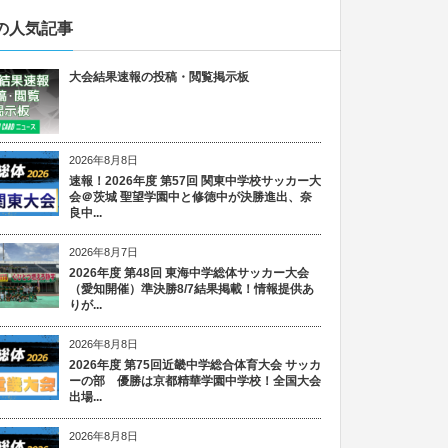
の人気記事
大会結果速報の投稿・閲覧掲示板
2026年8月8日
速報！2026年度 第57回 関東中学校サッカー大
会＠茨城 聖望学園中と修徳中が決勝進出、奈
良中...
2026年8月7日
2026年度 第48回 東海中学総体サッカー大会
（愛知開催）準決勝8/7結果掲載！情報提供あ
りが...
2026年8月8日
2026年度 第75回近畿中学総合体育大会 サッカ
ーの部 優勝は京都精華学園中学校！全国大会
出場...
2026年8月8日