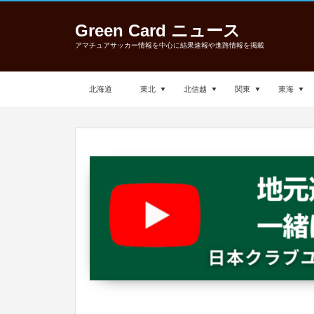
Green Card ニュース
アマチュアサッカー情報を中心に結果速報や進路情報を掲載
北海道
東北
北信越
関東
東海