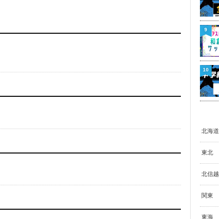
9
10
北海道
東北
北信越
関東
東海