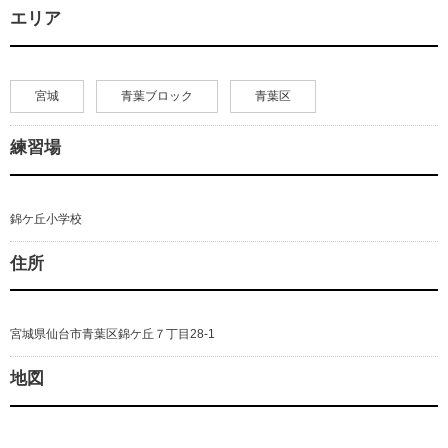
エリア
宮城
青葉ブロック
青葉区
練習場
錦ケ丘小学校
住所
宮城県仙台市青葉区錦ケ丘７丁目28-1
地図