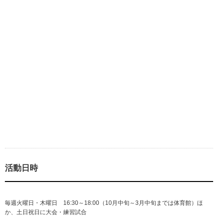
活動日時
毎週火曜日・木曜日 16:30～18:00（10月中旬～3月中旬までは体育館）ほ
か、土日祝日に大会・練習試合