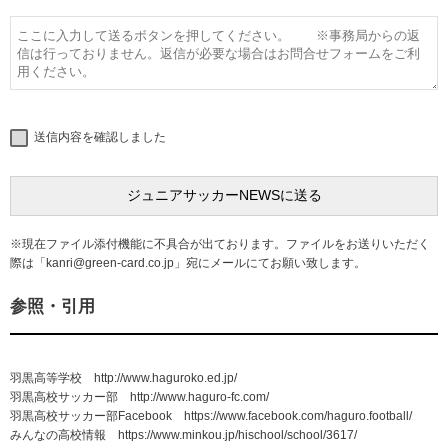
送信内容を確認しました
※現在ファイル添付機能に不具合が出ております。ファイルをお送りいただく
際は「
kanri@green-card.co.jp
」宛にメールにてお願い致します。
参照・引用
羽黒高等学校 http://www.haguroko.ed.jp/
羽黒高校サッカー部 http://www.haguro-fc.com/
羽黒高校サッカー部Facebook https://www.facebook.com/haguro.football/
みんなの高校情報 https://www.minkou.jp/hischool/school/3617/