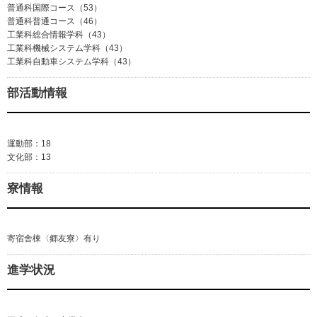
普通科国際コース（53）
普通科普通コース（46）
工業科総合情報学科（43）
工業科機械システム学科（43）
工業科自動車システム学科（43）
部活動情報
運動部：18
文化部：13
寮情報
寄宿舎棟〈郷友寮〉有り
進学状況