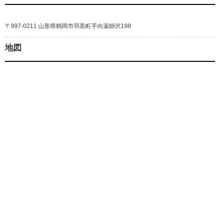
〒997-0211 山形県鶴岡市羽黒町手向薬師沢198
地図