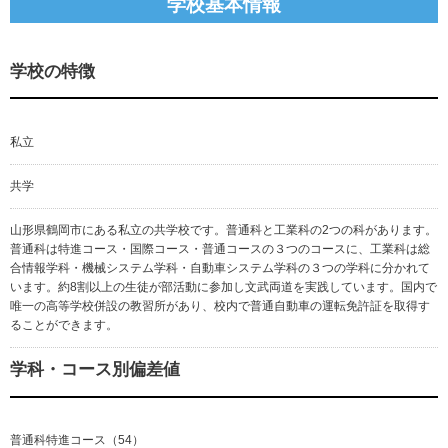
学校基本情報
学校の特徴
私立
共学
山形県鶴岡市にある私立の共学校です。普通科と工業科の2つの科があります。
普通科は特進コース・国際コース・普通コースの３つのコースに、工業科は総
合情報学科・機械システム学科・自動車システム学科の３つの学科に分かれて
います。約8割以上の生徒が部活動に参加し文武両道を実践しています。国内で
唯一の高等学校併設の教習所があり、校内で普通自動車の運転免許証を取得す
ることができます。
学科・コース別偏差値
普通科特進コース（54）