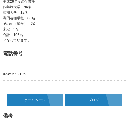
平成28年度の卒業生
四年制大学 96名
短期大学 12名
専門各種学校 80名
その他（留学） 2名
未定 5名
合計 195名
となっています。
電話番号
0235-62-2105
ホームページ
ブログ
備考