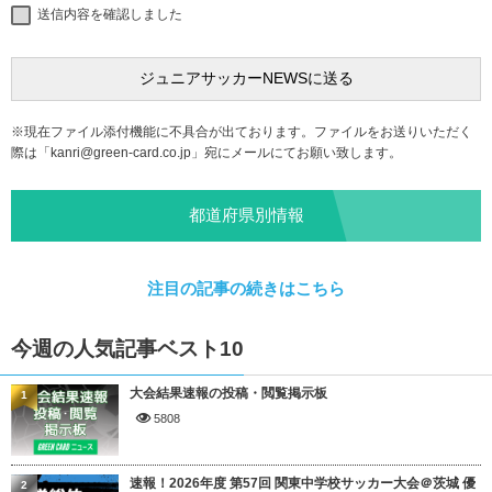
送信内容を確認しました
※現在ファイル添付機能に不具合が出ております。ファイルをお送りいただく
際は「
kanri@green-card.co.jp
」宛にメールにてお願い致します。
都道府県別情報
注目の記事の続きはこちら
今週の人気記事ベスト10
大会結果速報の投稿・閲覧掲示板
1
5808
速報！2026年度 第57回 関東中学校サッカー大会＠茨城 優
2