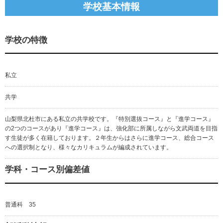
学校基本情報
学校の特徴
私立
共学
山梨県北杜市にある私立の共学校です。『特別選抜コース』と『進学コース』
の2つのコースがあり『進学コース』は、強化部に所属しながら文武両道を目指
す生徒が多く在籍しております。２年生からはさらに進学コース、総合コース
への選択制となり、様々なカリキュラムが編成されています。
学科・コース別偏差値
普通科 35