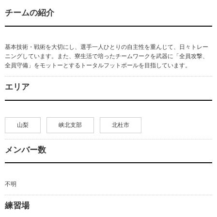
チームの紹介
基本技術・戦術を大切にし、選手一人ひとりの自主性を重んじて、日々トレー
ニングしています。また、寮生活で培ったチームワークを武器に「全員攻撃、
全員守備」をモットーとするトータルフットボールを目指しています。
エリア
山梨
峡北支部
北杜市
メンバー数
不明
練習場