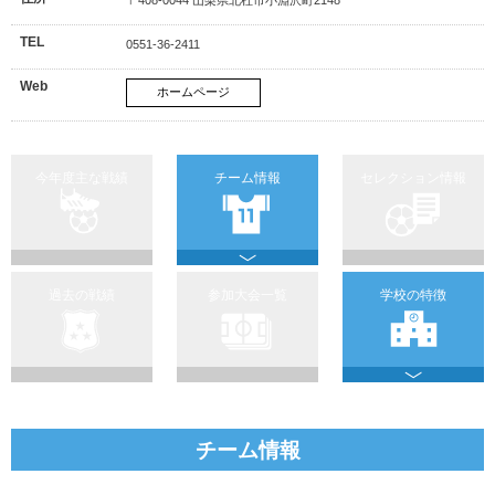
TEL
0551-36-2411
Web
ホームページ
今年度主な戦績
チーム情報
セレクション情報
過去の戦績
参加大会一覧
学校の特徴
チーム情報