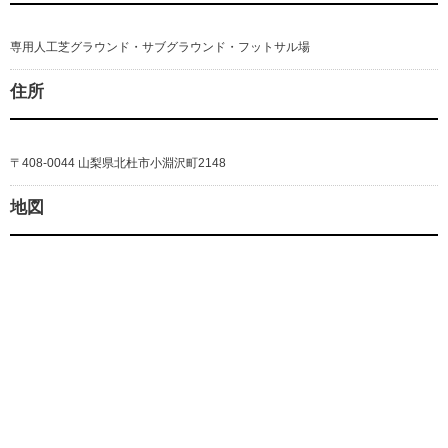
専用人工芝グラウンド・サブグラウンド・フットサル場
住所
〒408-0044 山梨県北杜市小淵沢町2148
地図