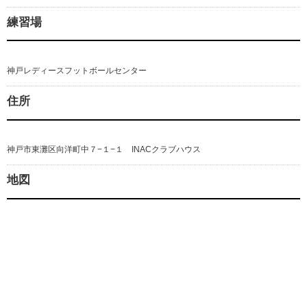
練習場
神戸レディースフットボールセンター
住所
神戸市東灘区向洋町中７−１−１ INACクラブハウス
地図