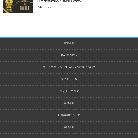
日章学園高校！全結果掲載
1155
運営会社
初めての方へ
ジュニアサッカーNEWSへの寄稿について
ライター一覧
ライターブログ
お知らせ
広告掲載について
お問合せ