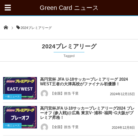
Green Card ニュース
2024プレミアリーグ
2024プレミアリーグ
Tagged
高円宮杯 JFA U-18サッカープレミアリーグ 2024
WEST王者の大津高校がファイナル初優勝！
【全国】担当 千里
2024年12月15日
一般ニュース
高円宮杯JFA U-18サッカープレミアリーグ2024 プレ
ーオフ (参入戦)@広島 東京V･浦和･福岡･G大阪がプ
レミア昇格！
一般ニュース
【全国】担当 千里
2024年12月8日