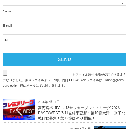
Name
E-mail
URL
※ファイル添付機能が使用できるよう
になりました。推奨ファイル形式：png、jpg｜PDFやExcelファイルは「
kanri@green-
card.co.jp
」宛にメールにてお願い致します。
2026年7月11日
高円宮杯 JFA U-18サッカープレミアリーグ 2026
EAST/WEST 7/11全結果更新！第10節大津 – 米子北
戦日程募集！第12節は9/5,6開催！
2026年7月11日