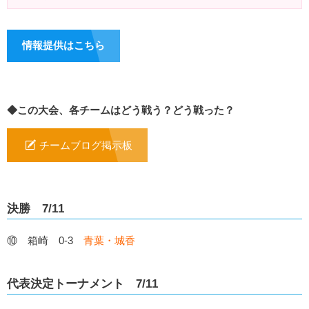
情報提供はこちら
◆この大会、各チームはどう戦う？どう戦った？
チームブログ掲示板
決勝 7/11
⑩ 箱崎 0-3
青葉・城香
代表決定トーナメント 7/11