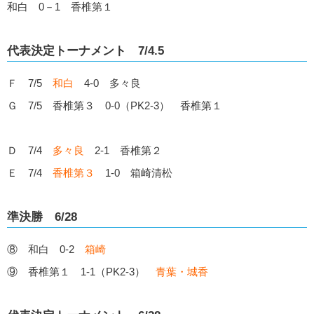
和白 0－1 香椎第１
代表決定トーナメント 7/4.5
Ｆ 7/5
和白
4-0 多々良
Ｇ 7/5 香椎第３ 0-0（PK2-3） 香椎第１
Ｄ 7/4
多々良
2-1 香椎第２
Ｅ 7/4
香椎第３
1-0 箱崎清松
準決勝 6/28
⑧ 和白 0-2
箱崎
⑨ 香椎第１ 1-1（PK2-3）
青葉・城香