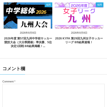
福岡
福岡
2026年8月8日
2026年8月8日
2026年度 第57回九州中学校サッカー
2026 KYFA 第29回九州女子サッカー
競技大会（大分県開催）準決勝、5位
リーグ 8/9結果速報！
決定1回戦 8/8結果掲載！...
コメント欄
Comment
*