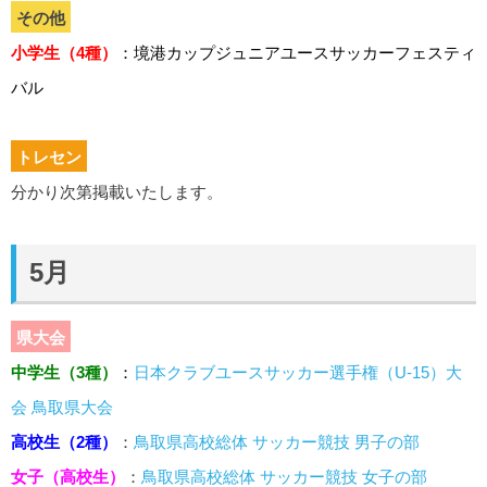
その他
小学生（4種）
：境港カップジュニアユースサッカーフェスティ
バル
トレセン
分かり次第掲載いたします。
5月
県大会
中学生（3種）
：
日本クラブユースサッカー選手権（U-15）大
会 鳥取県大会
高校生（2種）
：
鳥取県高校総体 サッカー競技 男子の部
女子（高校生）
：
鳥取県高校総体 サッカー競技 女子の部