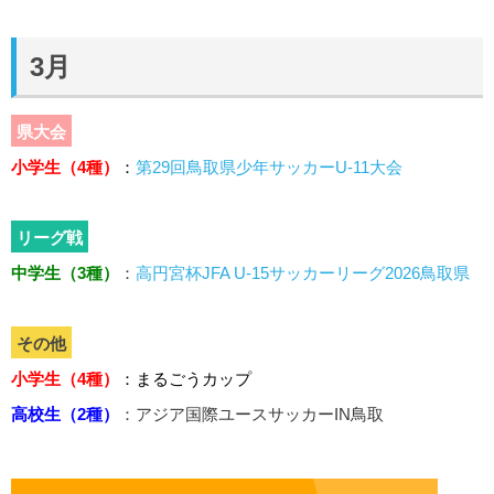
3月
県大会
小学生（4種）
：
第29回鳥取県少年サッカーU-11大会
リーグ戦
中学生（3種）
：
高円宮杯JFA U-15サッカーリーグ2026鳥取県
その他
小学生（4種）
：まるごうカップ
高校生（2種）
：アジア国際ユースサッカーIN鳥取