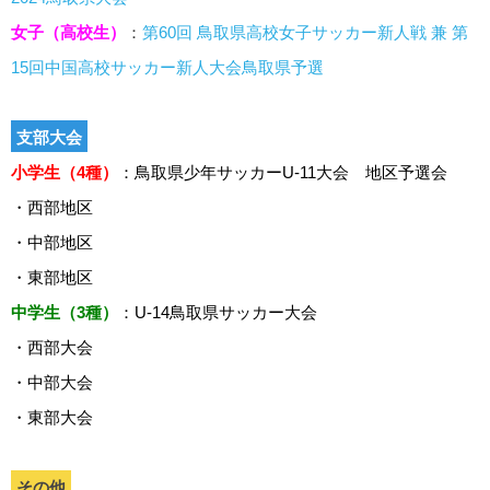
女子（高校生）
：
第60回 鳥取県高校女子サッカー新人戦 兼 第
15回中国高校サッカー新人大会鳥取県予選
支部大会
小学生（4種）
：鳥取県少年サッカーU-11大会 地区予選会
・西部地区
・中部地区
・東部地区
中学生（3種）
：U-14鳥取県サッカー大会
・西部大会
・中部大会
・東部大会
その他