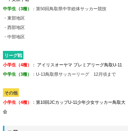
中学生（3種）
：第50回鳥取県中学総体サッカー競技
・東部地区
・西部地区
・中部地区
リーグ戦
小学生（4種）
： アイリスオーヤマ プレミアリーグ鳥取U-11
中学生（3種）
：U-13鳥取県サッカーリーグ 12月頃まで
その他
小学生（4種）
：第10回JCカップU-11少年少女サッカー鳥取大
会