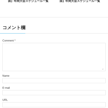
国】年間大会スケジュール一覧
国】年間大会スケジュール一覧
コメント欄
Comment
*
Name
E-mail
URL