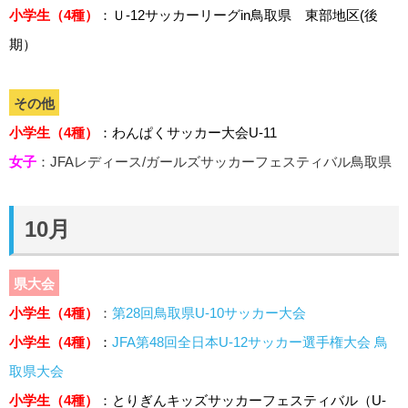
小学生（4種）
：Ｕ-12サッカーリーグin鳥取県 東部地区(後
期）
その他
小学生（4種）
：わんぱくサッカー大会U-11
女子
：JFAレディース/ガールズサッカーフェスティバル鳥取県
10月
県大会
小学生（4種）
：
第28回鳥取県U-10サッカー大会
小学生（4種）
：
JFA第48回全日本U-12サッカー選手権大会 鳥
取県大会
小学生（4種）
：とりぎんキッズサッカーフェスティバル（U-