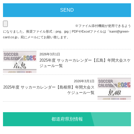
※ファイル添付機能が使用できるよう
になりました。推奨ファイル形式：png、jpg｜PDFやExcelファイルは「
kanri@green-
card.co.jp
」宛にメールにてお願い致します。
2026年3月1日
2025年度 サッカーカレンダー【広島】年間大会スケ
ジュール一覧
2026年3月1日
2025年度 サッカーカレンダー【島根県】年間大会ス
ケジュール一覧
都道府県別情報