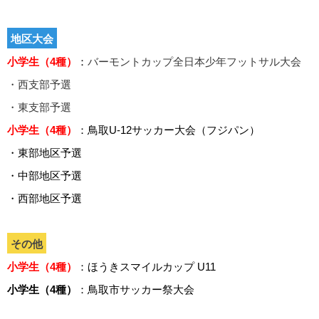
地区大会
小学生（4種）
：
バーモントカップ全日本少年フットサル大会
・西支部予選
・東支部予選
小学生（4種）
：鳥取U-12サッカー大会（フジパン）
・東部地区予選
・中部地区予選
・西部地区予選
その他
小学生（4種）
：ほうきスマイルカップ U11
小学生（4種）
：鳥取市サッカー祭大会