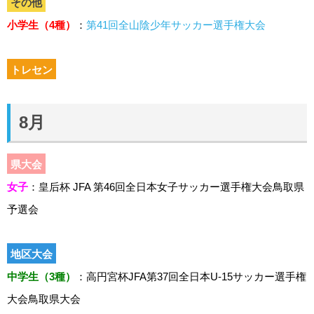
その他
小学生（4種）
：
第41回全山陰少年サッカー選手権大会
トレセン
8月
県大会
女子
：皇后杯 JFA 第46回全日本女子サッカー選手権大会鳥取県
予選会
地区大会
中学生（3種）
：高円宮杯JFA第37回全日本U-15サッカー選手権
大会鳥取県大会