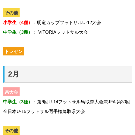
その他
小学生（4種）
：明道カップフットサルU-12大会
中学生（3種）
： VITORIAフットサル大会
トレセン
2月
県大会
中学生（3種）
：第9回U-14フットサル鳥取県大会兼JFA 第30回
全日本U-15フットサル選手権鳥取県大会
その他