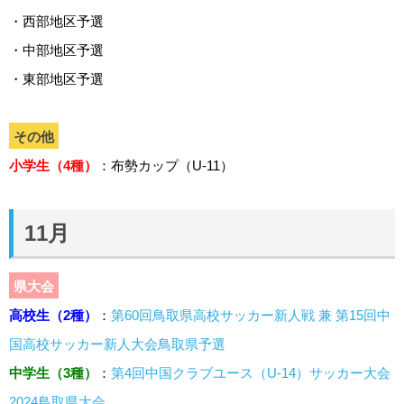
・西部地区予選
・中部地区予選
・東部地区予選
その他
小学生（4種）
：布勢カップ（U-11）
11月
県大会
高校生（2種）
：
第60回鳥取県高校サッカー新人戦 兼 第15回中
国高校サッカー新人大会鳥取県予選
中学生（3種）
：
第4回中国クラブユース（U-14）サッカー大会
2024鳥取県大会