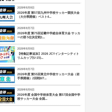
2026年8月8日
2026年度 第57回九州中学校サッカー競技大会
（大分県開催）ベスト4...
2026年8月7日
2026年度 第75回近畿中学総合体育大会 サッカ
ーの部 5位決定戦1...
2026年8月8日
【特集記事追加】2026 JCYインターシティト
リムカップ(U-15)...
2026年8月7日
2026年度 第55回東北中学校サッカー大会（岩
手県開催）2回戦8/7...
2026年8月6日
2026年度 全国中学校体育大会 第57回全国中学
校サッカー大会 全国...