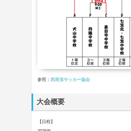
参照：
西尾張サッカー協会
大会概要
【日程】
2025年