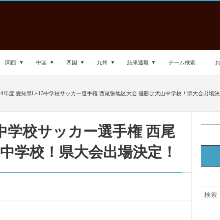
関西
中国
四国
九州
結果速報
チーム検索
024年度 愛知県U-13中学校サッカー選手権 西尾張地区大会 優勝は犬山中学校！県大会出場
13中学校サッカー選手権 西尾
山中学校！県大会出場決定！