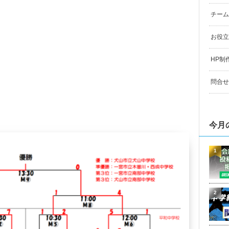
チーム
お役立
HP制
問合せ
今月
1
2