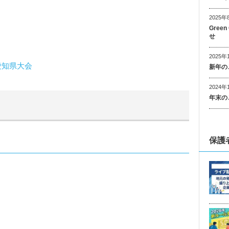
2025年
Gree
せ
2025年
愛知県大会
新年の
2024年
年末の
保護