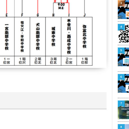
3
4
5
6
7
8