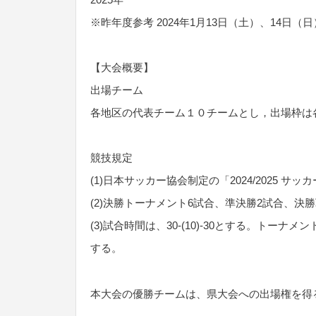
※昨年度参考 2024年1月13日（土）、14日（日
【大会概要】
出場チーム
各地区の代表チーム１０チームとし，出場枠は
競技規定
(1)日本サッカー協会制定の「2024/2025 
(2)決勝トーナメント6試合、準決勝2試合、決
(3)試合時間は、30-(10)-30とする。トーナ
する。
本大会の優勝チームは、県大会への出場権を得