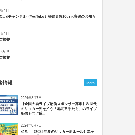
8月1日
n Cardチャンネル（YouTube）登録者数10万人突破のお知ら
1月1日
ご挨拶
12月31日
ご挨拶
者情報
More
2026年8月7日
【全国大会ライブ配信スポンサー募集】次世代
のサッカー界を担う「地元選手たち」のライブ
配信を共に盛...
2026年8月7日
必見！【2026年夏のサッカー新ルール】親子