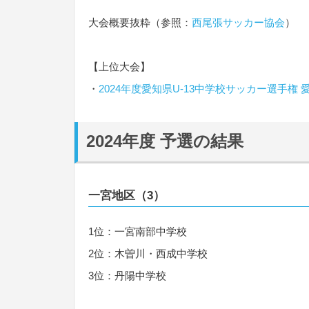
大会概要抜粋（参照：
西尾張サッカー協会
）
【上位大会】
・
2024年度愛知県U-13中学校サッカー選手権 
2024年度 予選の結果
一宮地区（3
）
1位：一宮南部中学校
2位：木曽川・西成中学校
3位：丹陽中学校