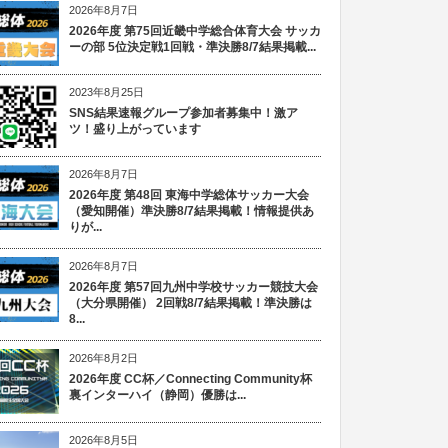
2026年8月7日
2026年度 第75回近畿中学総合体育大会 サッカ
ーの部 5位決定戦1回戦・準決勝8/7結果掲載...
2023年8月25日
SNS結果速報グループ参加者募集中！激ア
ツ！盛り上がっています
2026年8月7日
2026年度 第48回 東海中学総体サッカー大会
（愛知開催）準決勝8/7結果掲載！情報提供あ
りが...
2026年8月7日
2026年度 第57回九州中学校サッカー競技大会
（大分県開催） 2回戦8/7結果掲載！準決勝は
8...
2026年8月2日
2026年度 CC杯／Connecting Community杯
裏インターハイ（静岡）優勝は...
2026年8月5日