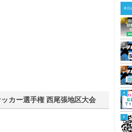
本日
1
2
3
4
学校サッカー選手権 西尾張地区大会
5