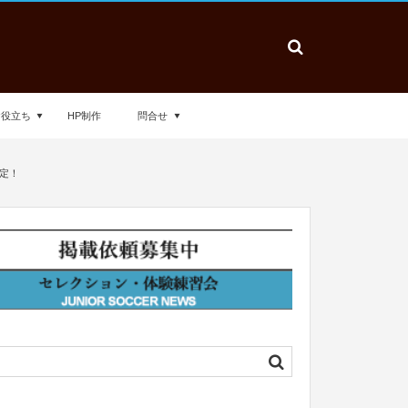
お役立ち
HP制作
問合せ
決定！