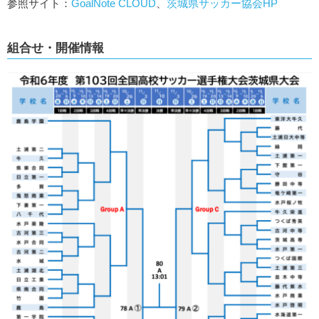
参照サイト：
GoalNote CLOUD
、
茨城県サッカー協会HP
組合せ・開催情報