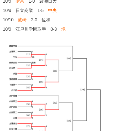
10/9
伊奈
1-0 岩瀬日大
10/9 日立商業 1-5
中央
10/10
波崎
2-0 佐和
10/9 江戸川学園取手 0-3
境