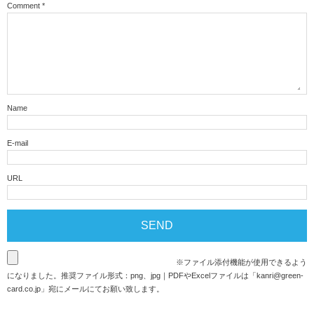
Comment
*
Name
E-mail
URL
※ファイル添付機能が使用できるよう
になりました。推奨ファイル形式：png、jpg｜PDFやExcelファイルは「
kanri@green-
card.co.jp
」宛にメールにてお願い致します。