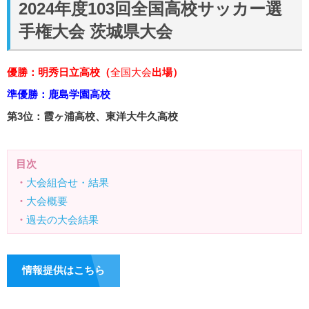
2024年度103回全国高校サッカー選
手権大会 茨城県大会
優勝：明秀日立高校（
全国大会
出場）
準優勝：鹿島学園高校
第3位：霞ヶ浦高校、東洋大牛久高校
目次
・
大会組合せ・結果
・
大会概要
・
過去の大会結果
情報提供はこちら