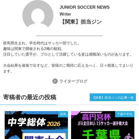
JUNIOR SOCCER NEWS
Writer
【関東】担当ジン
群馬県生まれ。学生時代はサッカー部でした。
趣味は関東で開催される2種の観戦。
注目していた選手が、プロとして活躍している姿は感慨深いものがあります。
大会結果を速報で出すなど、皆様のご期待に応えるべく、日々精進してまいり
ます。
ライターブログ
寄稿者の最近の投稿
【関東】担当ジンの記事一覧
群馬
千葉中学生