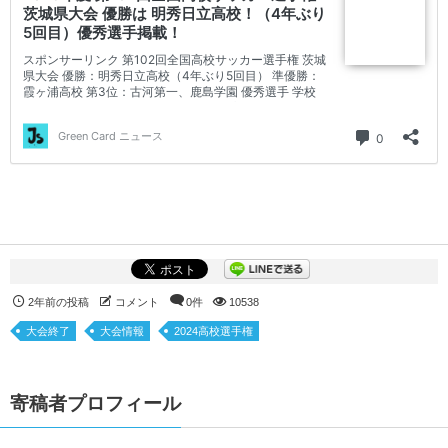
2年前の投稿
コメント
0件
10538
大会終了
大会情報
2024高校選手権
寄稿者プロフィール