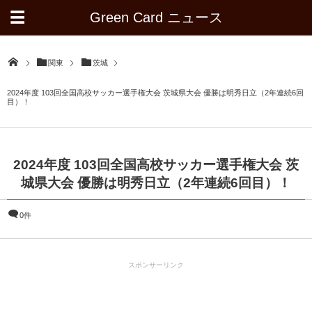
Green Card ニュース
関東
茨城
2024年度 103回全国高校サッカー選手権大会 茨城県大会 優勝は明秀日立（2年連続6回
目）！
2024年度 103回全国高校サッカー選手権大会 茨
城県大会 優勝は明秀日立（2年連続6回目）！
0件
スポンサーリンク