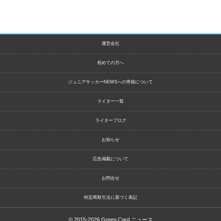
運営会社
初めての方へ
ジュニアサッカーNEWSへの寄稿について
ライター一覧
ライターブログ
お知らせ
広告掲載について
お問合せ
特定商取引法に基づく表記
© 2015-2026
Green Card ニュース