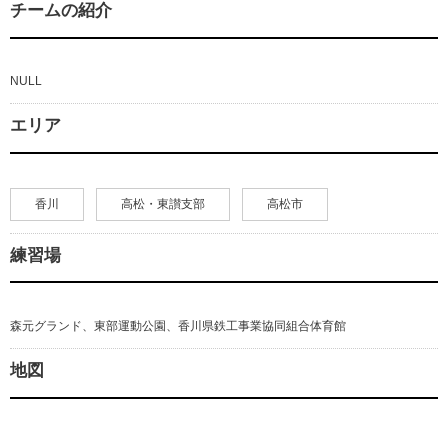
チームの紹介
NULL
エリア
香川
高松・東讃支部
高松市
練習場
森元グランド、東部運動公園、香川県鉄工事業協同組合体育館
地図