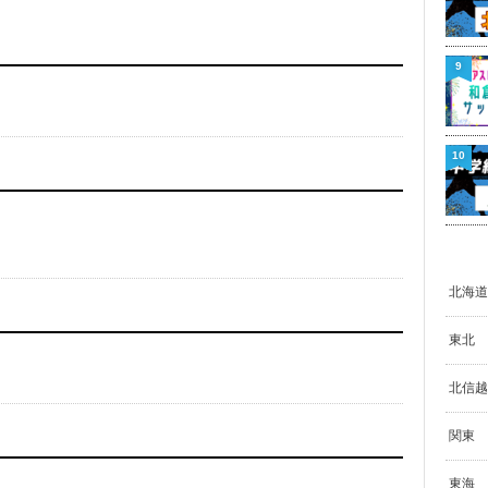
9
10
北海道
東北
北信越
関東
東海