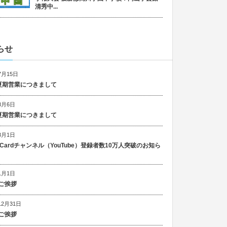
清秀中...
らせ
7月15日
6 夏期営業につきまして
8月6日
5 夏期営業につきまして
8月1日
n Cardチャンネル（YouTube）登録者数10万人突破のお知ら
1月1日
ご挨拶
12月31日
ご挨拶