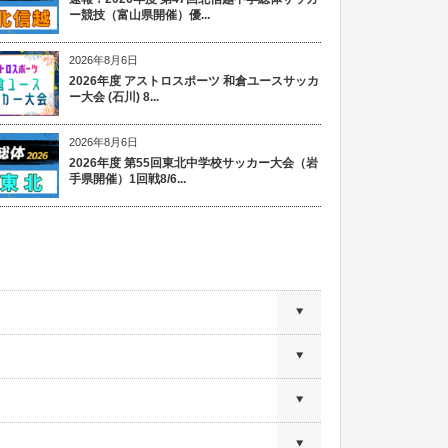
ー競技（富山県開催）優...
2026年8月6日
2026年度 アストロスポーツ 和倉ユースサッカ
ー大会 (石川) 8...
2026年8月6日
2026年度 第55回東北中学校サッカー大会（岩
手県開催）1回戦8/6...