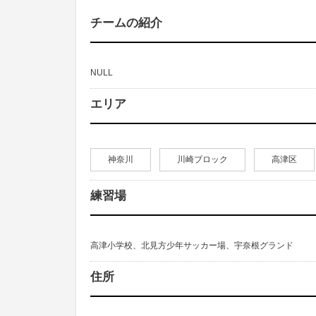
チームの紹介
NULL
エリア
神奈川
川崎ブロック
高津区
練習場
高津小学校、北見方少年サッカー場、宇奈根グランド
住所