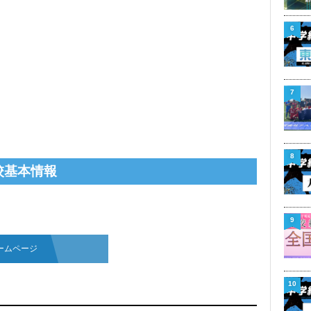
6
7
8
校基本情報
9
ームページ
10