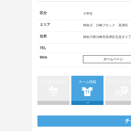
区分
小学生
エリア
神奈川 川崎ブロック 高津区
住所
神奈川県川崎市高津区北見方２丁
TEL
Web
ホームページ
今年度主な戦績
チーム情報
セレクション
チ