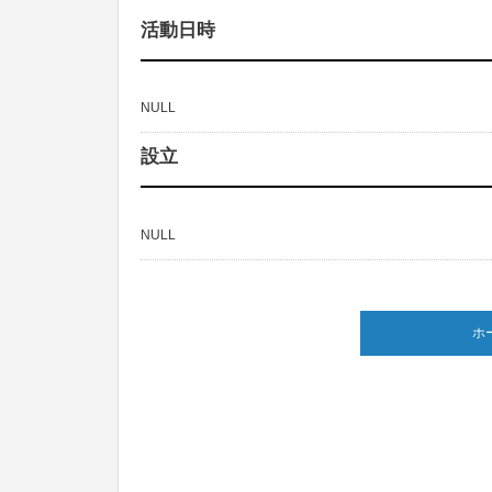
活動日時
NULL
設立
NULL
ホ