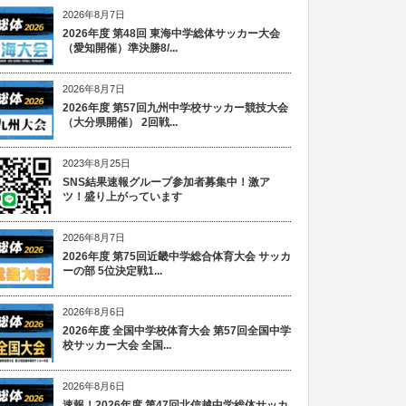
2026年8月7日
2026年度 第48回 東海中学総体サッカー大会
（愛知開催）準決勝8/...
2026年8月7日
2026年度 第57回九州中学校サッカー競技大会
（大分県開催） 2回戦...
2023年8月25日
SNS結果速報グループ参加者募集中！激ア
ツ！盛り上がっています
2026年8月7日
2026年度 第75回近畿中学総合体育大会 サッカ
ーの部 5位決定戦1...
2026年8月6日
2026年度 全国中学校体育大会 第57回全国中学
校サッカー大会 全国...
2026年8月6日
速報！2026年度 第47回北信越中学総体サッカ