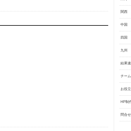
関西
中国
四国
九州
結果速
チーム
お役立
HP制
問合せ