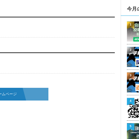
今月
1
2
3
ームページ
4
5