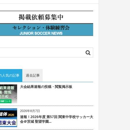
の人気の記事
過去記事
大会結果速報の投稿・閲覧掲示板
2026年8月7日
速報！2026年度 第57回 関東中学校サッカー大
会＠茨城 聖望学園...