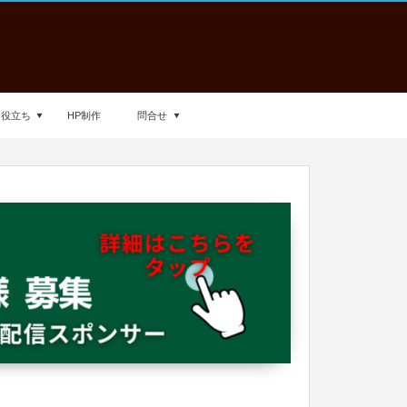
お役立ち
HP制作
問合せ