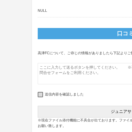
NULL
口コ
高津FCについて、ご存じの情報がありましたら下記よりご
送信内容を確認しました
※現在ファイル添付機能に不具合が出ております。ファイ
お願い致します。