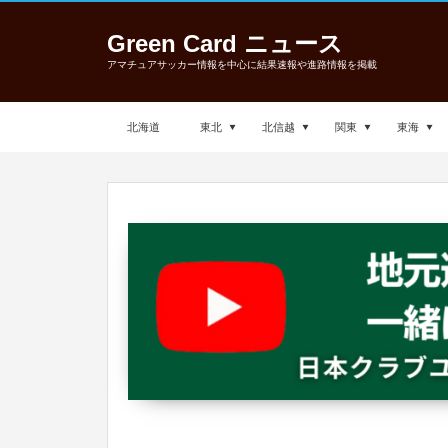
Green Card ニュース
アマチュアサッカー情報を中心に結果速報や進路情報を掲載
北海道
東北
北信越
関東
東海