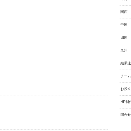
関西
中国
四国
九州
結果速
チーム
お役立
HP制
問合せ