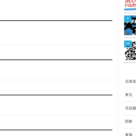
9
10
北海道
東北
北信越
関東
東海