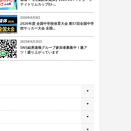
ティトリムカップ(U-...
2026年8月8日
2026年度 全国中学校体育大会 第57回全国中学
校サッカー大会 全国...
2023年8月25日
SNS結果速報グループ参加者募集中！激ア
ツ！盛り上がっています