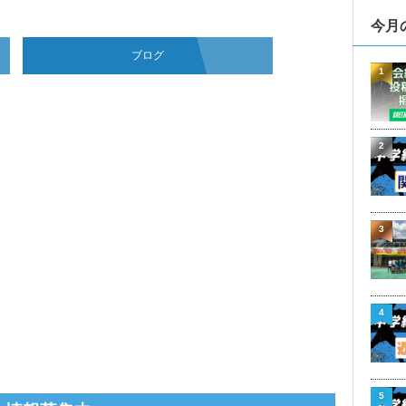
今月
ブログ
1
2
3
4
5