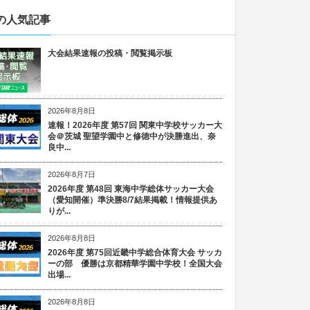
の人気記事
大会結果速報の投稿・閲覧掲示板
2026年8月8日
速報！2026年度 第57回 関東中学校サッカー大
会＠茨城 聖望学園中と修徳中が決勝進出、奈
良中...
2026年8月7日
2026年度 第48回 東海中学総体サッカー大会
（愛知開催）準決勝8/7結果掲載！情報提供あ
りが...
2026年8月8日
2026年度 第75回近畿中学総合体育大会 サッカ
ーの部 優勝は京都精華学園中学校！全国大会
出場...
2026年8月8日