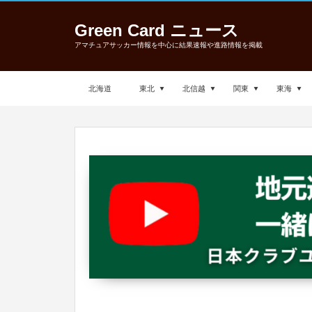
Green Card ニュース
アマチュアサッカー情報を中心に結果速報や進路情報を掲載
北海道
東北
北信越
関東
東海