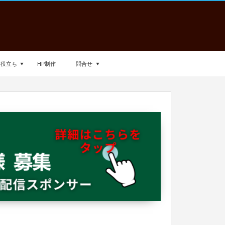
お役立ち
HP制作
問合せ