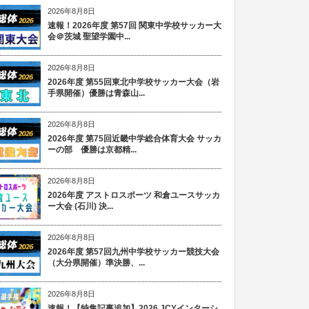
2026年8月8日
速報！2026年度 第57回 関東中学校サッカー大
会＠茨城 聖望学園中...
2026年8月8日
2026年度 第55回東北中学校サッカー大会（岩
手県開催）優勝は青森山...
2026年8月8日
2026年度 第75回近畿中学総合体育大会 サッカ
ーの部 優勝は京都精...
2026年8月8日
2026年度 アストロスポーツ 和倉ユースサッカ
ー大会 (石川) 決...
2026年8月8日
2026年度 第57回九州中学校サッカー競技大会
（大分県開催）準決勝、...
2026年8月8日
速報！【特集記事追加】2026 JCYインターシ