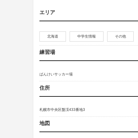
エリア
北海道
中学生情報
その他
練習場
ばんけいサッカー場
住所
札幌市中央区盤渓433番地3
地図