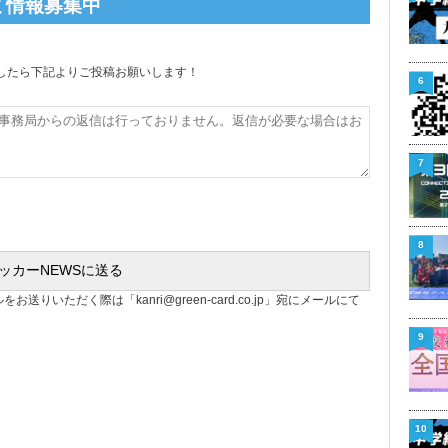
ミ情報募集中
りましたら下記よりご投稿お願いします！
6
7
8
ルをお送りいただく際は「
kanri@green-card.co.jp
」宛にメールにて
9
10