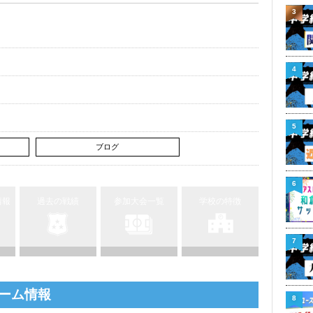
3
4
5
ブログ
6
情報
過去の戦績
参加大会一覧
学校の特徴
7
ーム情報
8