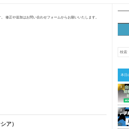
。 修正や追加はお問い合わせフォームからお願いいたします。
本日
1
2
テンシア）