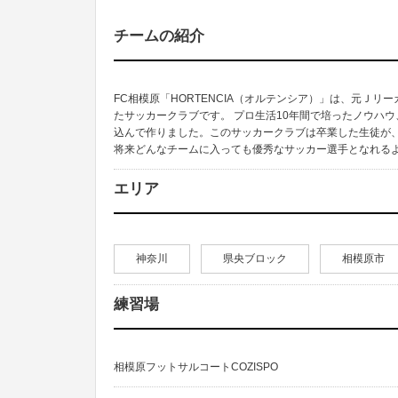
チームの紹介
FC相模原「HORTENCIA（オルテンシア）」は、元Ｊ
たサッカークラブです。 プロ生活10年間で培ったノウハ
込んで作りました。このサッカークラブは卒業した生徒が、
将来どんなチームに入っても優秀なサッカー選手となれる
エリア
神奈川
県央ブロック
相模原市
練習場
相模原フットサルコートCOZISPO