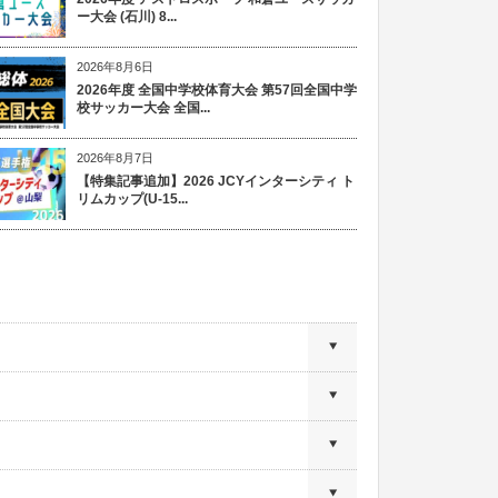
ー大会 (石川) 8...
2026年8月6日
2026年度 全国中学校体育大会 第57回全国中学
校サッカー大会 全国...
2026年8月7日
【特集記事追加】2026 JCYインターシティ ト
リムカップ(U-15...