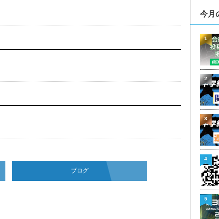
今月
1
2
3
4
ブログ
5