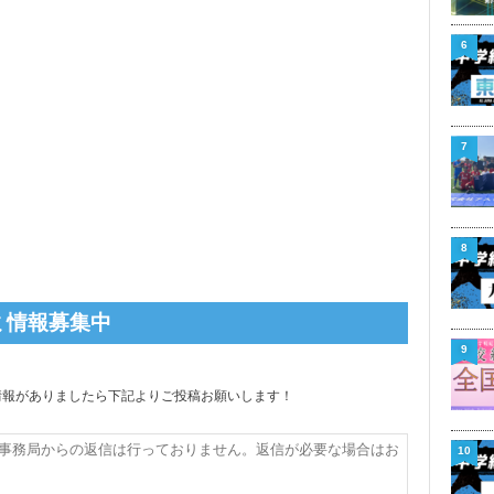
6
7
8
ミ情報募集中
9
じの情報がありましたら下記よりご投稿お願いします！
10