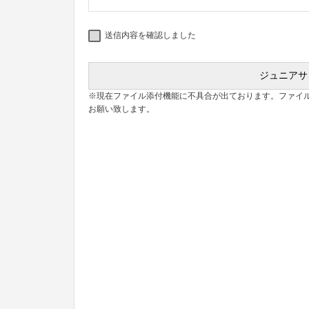
送信内容を確認しました
※現在ファイル添付機能に不具合が出ております。ファイ
お願い致します。