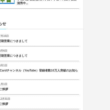
清秀中...
らせ
7月15日
6 夏期営業につきまして
8月6日
5 夏期営業につきまして
8月1日
n Cardチャンネル（YouTube）登録者数10万人突破のお知ら
1月1日
ご挨拶
12月31日
ご挨拶