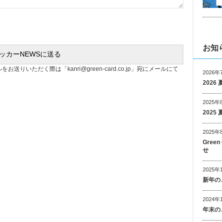
お知
ルをお送りいただく際は「
kanri@green-card.co.jp
」宛にメールにて
2026年
202
2025年
202
2025年
Gree
せ
2025年
新年の
2024年
年末の