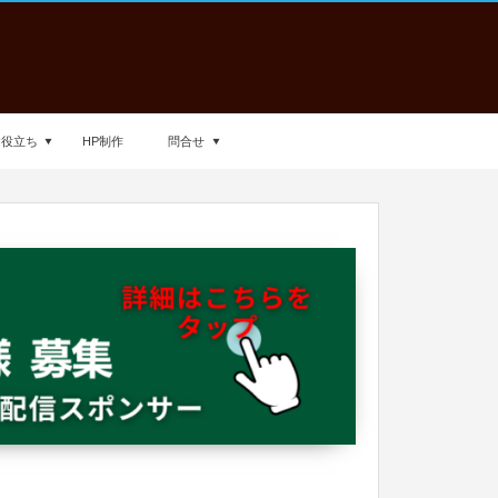
お役立ち
HP制作
問合せ