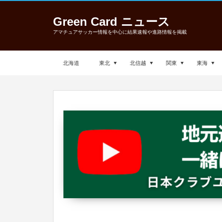
Green Card ニュース
アマチュアサッカー情報を中心に結果速報や進路情報を掲載
北海道
東北
北信越
関東
東海