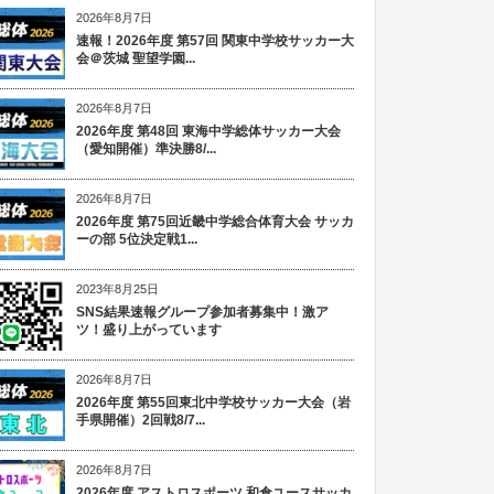
2026年8月7日
速報！2026年度 第57回 関東中学校サッカー大
会＠茨城 聖望学園...
2026年8月7日
2026年度 第48回 東海中学総体サッカー大会
（愛知開催）準決勝8/...
2026年8月7日
2026年度 第75回近畿中学総合体育大会 サッカ
ーの部 5位決定戦1...
2023年8月25日
SNS結果速報グループ参加者募集中！激ア
ツ！盛り上がっています
2026年8月7日
2026年度 第55回東北中学校サッカー大会（岩
手県開催）2回戦8/7...
2026年8月7日
2026年度 アストロスポーツ 和倉ユースサッカ