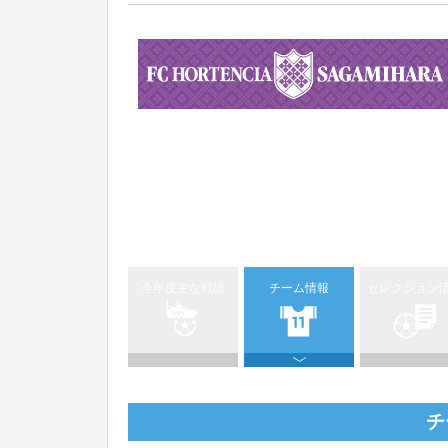
今年度主な戦績
チーム情報
セレクション
チ