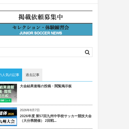
の人気の記事
過去記事
大会結果速報の投稿・閲覧掲示板
2026年8月7日
2026年度 第57回九州中学校サッカー競技大会
（大分県開催） 2回戦...