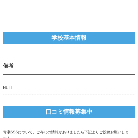
学校基本情報
備考
NULL
口コミ情報募集中
青潮SSSについて、ご存じの情報がありましたら下記よりご投稿お願いしま