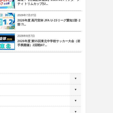
ティ トリムカップ(U...
2026年7月27日
2026年度 高円宮杯 JFA U-15リーグ愛知1部･2
部 7/...
2026年8月7日
2026年度 第55回東北中学校サッカー大会（岩
手県開催）2回戦8/7...