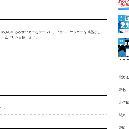
9
交わす、遊び心のあるサッカーをテーマに、ブラジルサッカーを基盤とし、
チーム作りを目指します。
10
北海道
東北
北信越
ランド
関東
東海