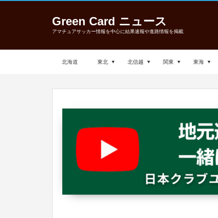
Green Card ニュース
アマチュアサッカー情報を中心に結果速報や進路情報を掲載
北海道
東北
北信越
関東
東海