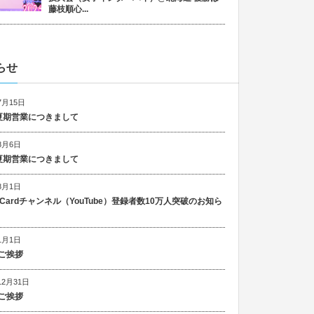
藤枝順心...
らせ
7月15日
6 夏期営業につきまして
8月6日
5 夏期営業につきまして
8月1日
n Cardチャンネル（YouTube）登録者数10万人突破のお知ら
1月1日
ご挨拶
12月31日
ご挨拶