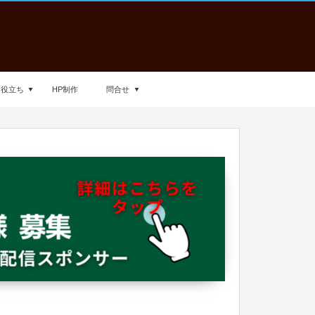
お役立ち
HP制作
問合せ