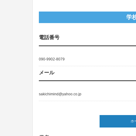
学
電話番号
090-9902-8079
メール
sakichimind@yahoo.co.jp
ホ