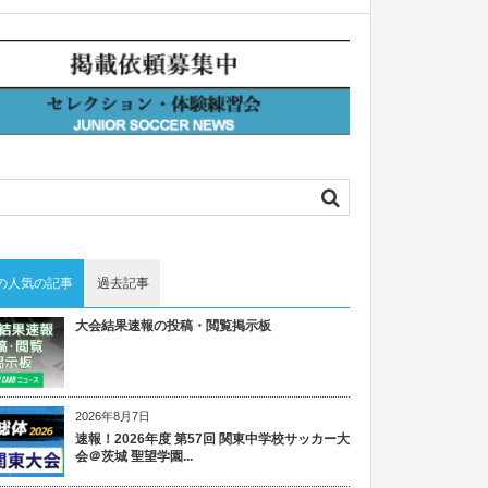
の人気の記事
過去記事
大会結果速報の投稿・閲覧掲示板
2026年8月7日
速報！2026年度 第57回 関東中学校サッカー大
会＠茨城 聖望学園...