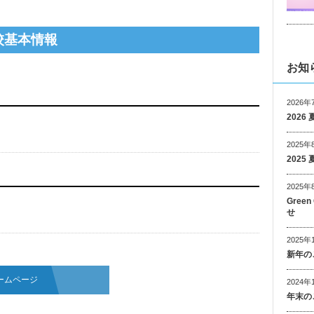
校基本情報
お知
2026年
202
2025年
202
2025年
Gree
せ
2025年
新年の
ームページ
2024年
年末の