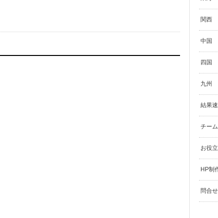
関西
中国
四国
九州
結果速
チーム
お役立
HP制
問合せ