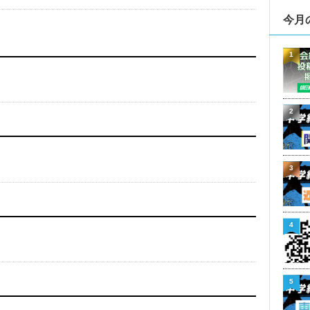
今月
1
2
3
4
5