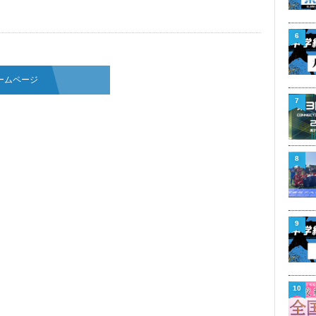
6
ームページ
7
8
9
10