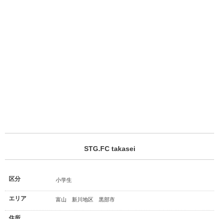
STG.FC takasei
区分
小学生
エリア
富山 新川地区 黒部市
住所