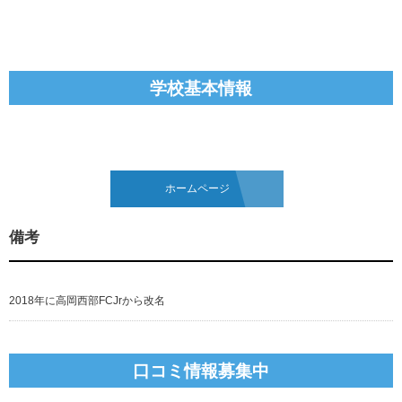
学校基本情報
ホームページ
備考
2018年に高岡西部FCJrから改名
口コミ情報募集中