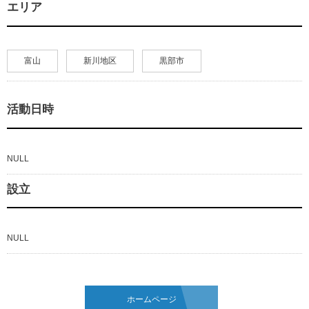
エリア
富山
新川地区
黒部市
活動日時
NULL
設立
NULL
ホームページ