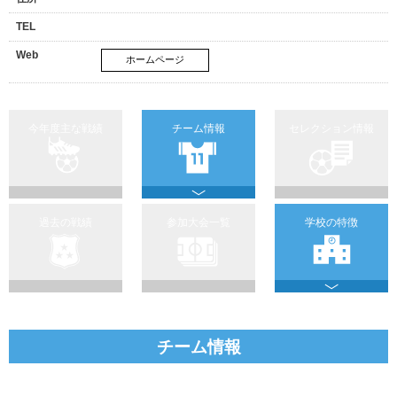
TEL
Web
ホームページ
今年度主な戦績
チーム情報
セレクション情報
過去の戦績
参加大会一覧
学校の特徴
チーム情報