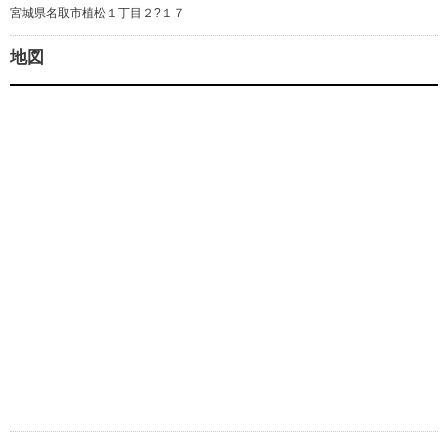
宮城県名取市植松１丁目２?１７
地図