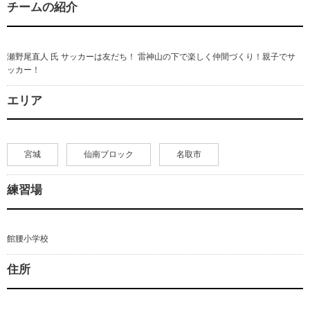
チームの紹介
瀬野尾直人 氏 サッカーは友だち！ 雷神山の下で楽しく仲間づくり！親子でサ
ッカー！
エリア
宮城
仙南ブロック
名取市
練習場
館腰小学校
住所