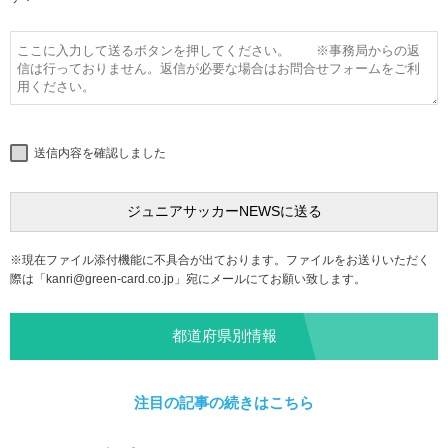
送信内容を確認しました
※現在ファイル添付機能に不具合が出ております。ファイルをお送りいただく
際は「
kanri@green-card.co.jp
」宛にメールにてお願い致します。
都道府県別情報
注目の記事の続きはこちら