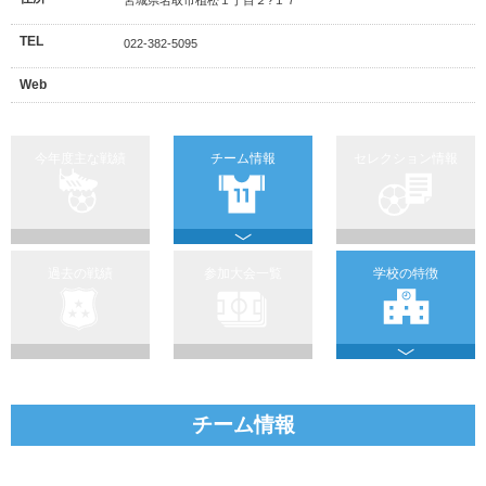
TEL
022-382-5095
Web
今年度主な戦績
チーム情報
セレクション情報
過去の戦績
参加大会一覧
学校の特徴
チーム情報