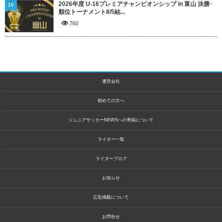
2026年度 U-16プレミアチャンピオンシップ in 富山 決勝･
10
順位トーナメント8/5結...
760
運営会社
初めての方へ
ジュニアサッカーNEWSへの寄稿について
ライター一覧
ライターブログ
お知らせ
広告掲載について
お問合せ