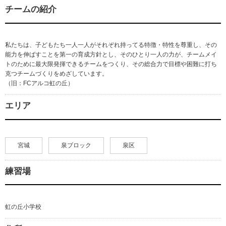
チームの紹介
私たちは、子どもたち一人一人がそれぞれ持ってる特徴・特性を尊重し、その
能力を伸ばすことを第一の育成方針とし、そのひとり一人の力が、チームメイ
トのために最大限発揮できるチームをつくり、その総合力で目標や困難に打ち
克つチームづくりをめざしています。
（旧：FCアルコ虹の丘）
エリア
宮城
泉ブロック
泉区
練習場
虹の丘小学校