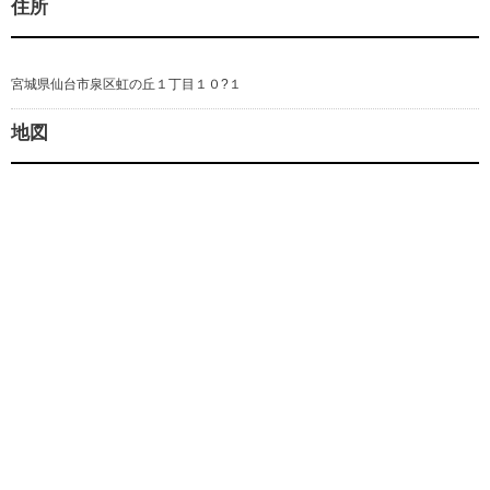
住所
宮城県仙台市泉区虹の丘１丁目１０?１
地図