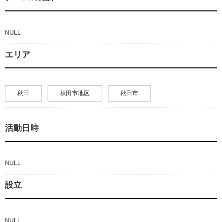
NULL
エリア
秋田
秋田市地区
秋田市
活動日時
NULL
設立
NULL