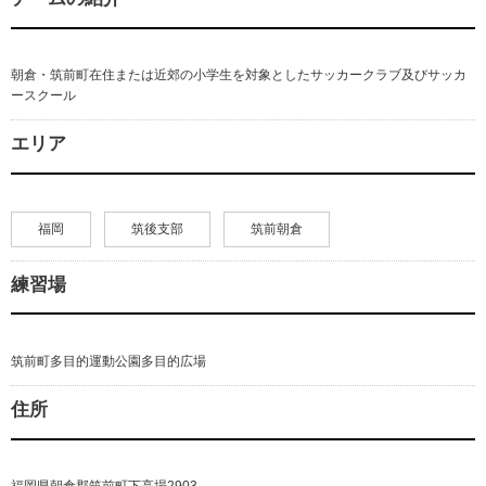
朝倉・筑前町在住または近郊の小学生を対象としたサッカークラブ及びサッカ
ースクール
エリア
福岡
筑後支部
筑前朝倉
練習場
筑前町多目的運動公園多目的広場
住所