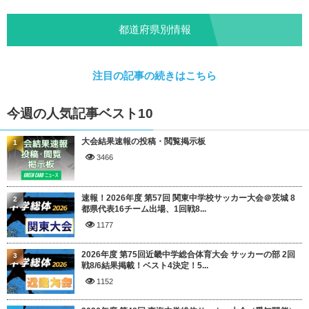
都道府県別情報
注目の記事の続きはこちら
今週の人気記事ベスト10
大会結果速報の投稿・閲覧掲示板
1
3466
速報！2026年度 第57回 関東中学校サッカー大会＠茨城 8
2
都県代表16チーム出場、1回戦8...
1177
2026年度 第75回近畿中学総合体育大会 サッカーの部 2回
3
戦8/6結果掲載！ベスト4決定！5...
1152