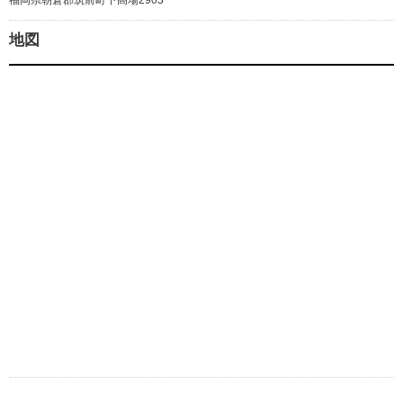
福岡県朝倉郡筑前町下高場2903
地図