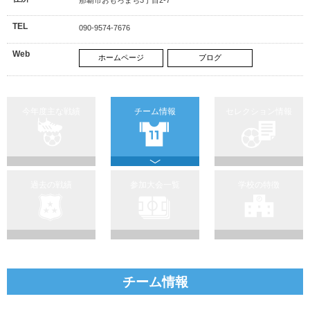
TEL
090-9574-7676
Web
ホームページ
ブログ
今年度主な戦績
チーム情報
セレクション情報
過去の戦績
参加大会一覧
学校の特徴
チーム情報