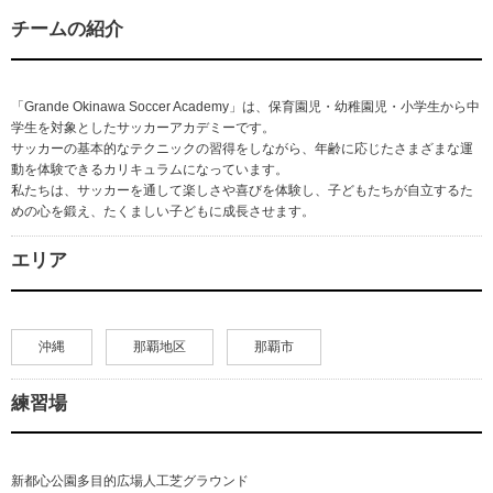
チームの紹介
「Grande Okinawa Soccer Academy」は、保育園児・幼稚園児・小学生から中
学生を対象としたサッカーアカデミーです。
サッカーの基本的なテクニックの習得をしながら、年齢に応じたさまざまな運
動を体験できるカリキュラムになっています。
私たちは、サッカーを通して楽しさや喜びを体験し、子どもたちが自立するた
めの心を鍛え、たくましい子どもに成長させます。
エリア
沖縄
那覇地区
那覇市
練習場
新都心公園多目的広場人工芝グラウンド