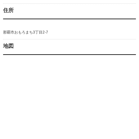
住所
那覇市おもろまち3丁目2-7
地図