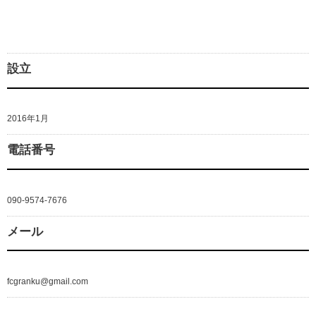
設立
2016年1月
電話番号
090-9574-7676
メール
fcgranku@gmail.com