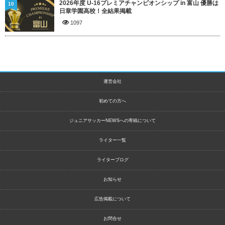
2026年度 U-16プレミアチャンピオンシップ in 富山 優勝は
10
日章学園高校！全結果掲載
1097
運営会社
初めての方へ
ジュニアサッカーNEWSへの寄稿について
ライター一覧
ライターブログ
お知らせ
広告掲載について
お問合せ