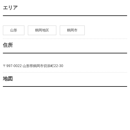
エリア
山形
鶴岡地区
鶴岡市
住所
〒997-0022 山形県鶴岡市切添町22-30
地図