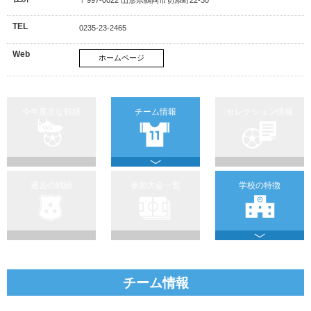
TEL
0235-23-2465
Web
ホームページ
今年度主な戦績
チーム情報
セレクション情報
過去の戦績
参加大会一覧
学校の特徴
チーム情報