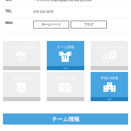
TEL
079-232-5578
Web
ホームページ
ブログ
今年度主な戦績
チーム情報
セレクション情報
過去の戦績
参加大会一覧
学校の特徴
チーム情報