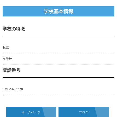
学校基本情報
学校の特徴
私立
女子校
電話番号
079-232-5578
ホームページ
ブログ