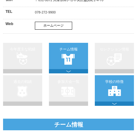
TEL
078-272-9900
Web
ホームページ
今年度主な戦績
チーム情報
セレクション情報
過去の戦績
参加大会一覧
学校の特徴
チーム情報