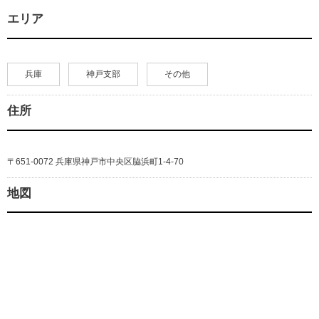
エリア
兵庫
神戸支部
その他
住所
〒651-0072 兵庫県神戸市中央区脇浜町1-4-70
地図