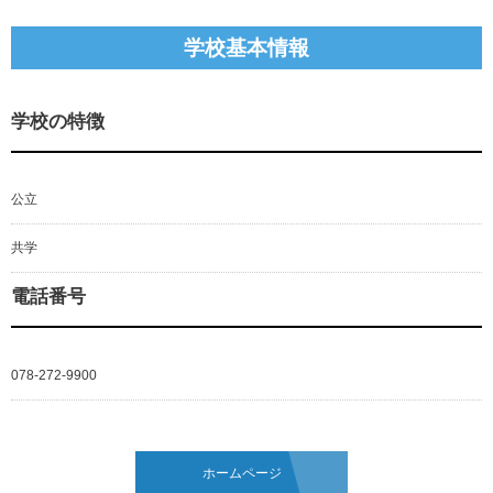
学校基本情報
学校の特徴
公立
共学
電話番号
078-272-9900
ホームページ