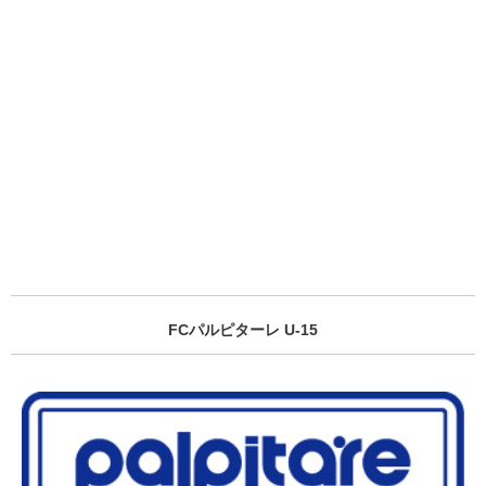
FCパルピターレ U-15