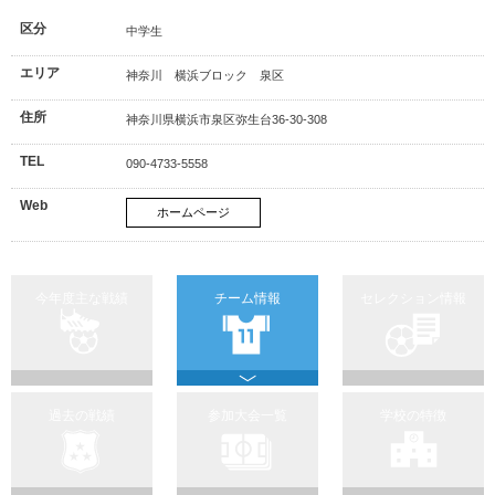
区分
中学生
エリア
神奈川 横浜ブロック 泉区
住所
神奈川県横浜市泉区弥生台36-30-308
TEL
090-4733-5558
Web
ホームページ
今年度主な戦績
チーム情報
セレクション情報
過去の戦績
参加大会一覧
学校の特徴