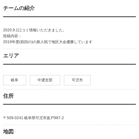
チームの紹介
2020.9.1口コミ情報いただきました。
投稿内容：
2019年度(前回の)の新人戦で地区大会優勝しています
エリア
岐阜
中濃支部
可児市
住所
〒509-0241 岐阜県可児市坂戸987-2
地図