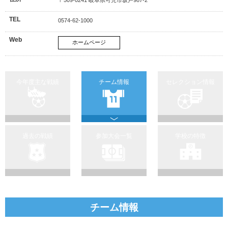
TEL
0574-62-1000
Web
ホームページ
今年度主な戦績
チーム情報
セレクション情報
過去の戦績
参加大会一覧
学校の特徴
チーム情報