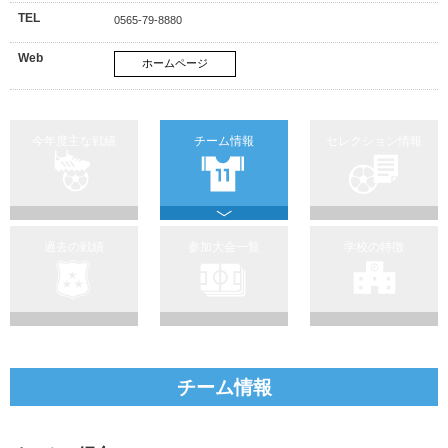
TEL
0565-79-8880
Web
ホームページ
今年度主な戦績
チーム情報
セレクション情報
過去の戦績
参加大会一覧
学校の特徴
チーム情報