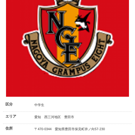
区分
中学生
エリア
愛知 西三河地区 豊田市
住所
〒470-0344 愛知県豊田市保見町井ノ向57-230