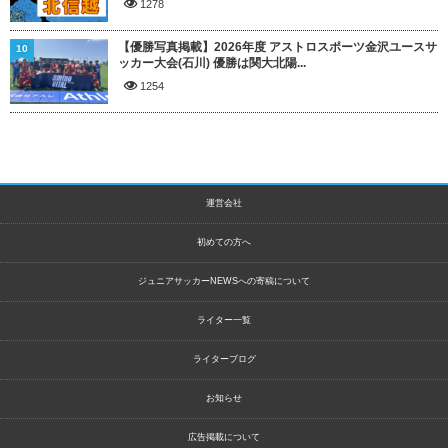
1278
【優勝写真掲載】2026年度 アストロスポーツ金沢ユースサ
10
ッカー大会(石川) 優勝は関大北陽...
1254
運営会社
初めての方へ
ジュニアサッカーNEWSへの寄稿について
ライター一覧
ライターブログ
お知らせ
広告掲載について