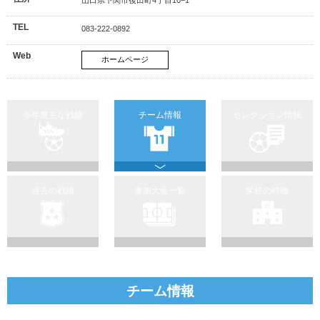
TEL
083-222-0892
Web
ホームページ
今年度主な戦績
チーム情報
セレクション情報
過去の戦績
参加大会一覧
学校の特徴
チーム情報