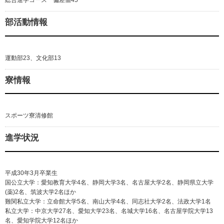
総合進学コース 偏差値45
部活動情報
運動部23、文化部13
寮情報
スポーツ寮清修館
進学状況
平成30年3月卒業生
国公立大学：愛知教育大学4名、静岡大学3名、名古屋大学2名、静岡県立大学
(薬)2名、筑波大学2名ほか
難関私立大学：立命館大学5名、南山大学4名、同志社大学2名、法政大学1名
私立大学：中京大学27名、愛知大学23名、名城大学16名、名古屋学院大学13
名、愛知学院大学12名ほか