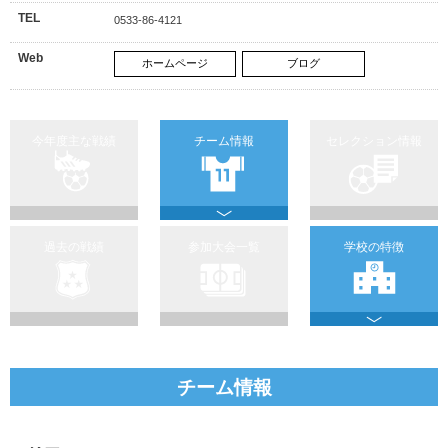
TEL
0533-86-4121
Web
ホームページ
ブログ
今年度主な戦績
チーム情報
セレクション情報
過去の戦績
参加大会一覧
学校の特徴
チーム情報