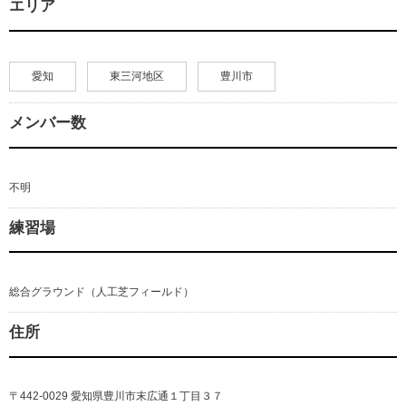
エリア
愛知
東三河地区
豊川市
メンバー数
不明
練習場
総合グラウンド（人工芝フィールド）
住所
〒442-0029 愛知県豊川市末広通１丁目３７