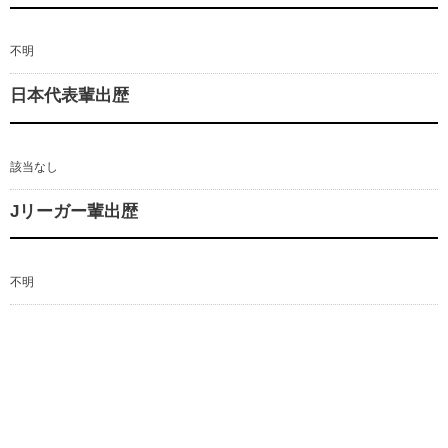
不明
日本代表輩出歴
該当なし
Jリーガー輩出歴
不明