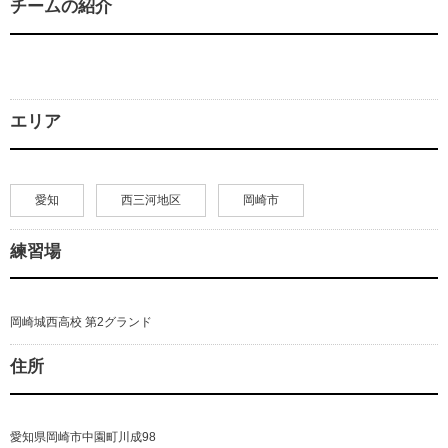
チームの紹介
エリア
愛知
西三河地区
岡崎市
練習場
岡崎城西高校 第2グランド
住所
愛知県岡崎市中園町川成98