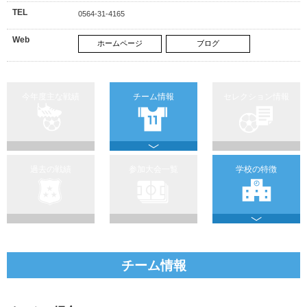
TEL
0564-31-4165
Web
ホームページ
ブログ
今年度主な戦績
チーム情報
セレクション情報
過去の戦績
参加大会一覧
学校の特徴
チーム情報