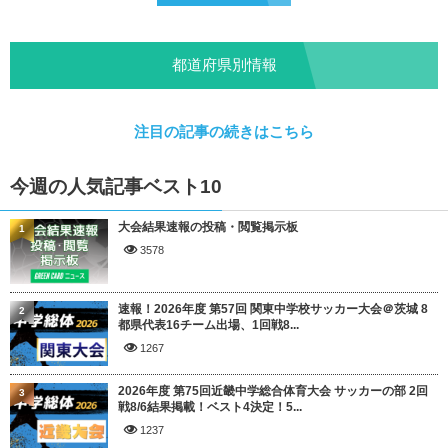
都道府県別情報
注目の記事の続きはこちら
今週の人気記事ベスト10
大会結果速報の投稿・閲覧掲示板
1
3578
速報！2026年度 第57回 関東中学校サッカー大会＠茨城 8
2
都県代表16チーム出場、1回戦8...
1267
2026年度 第75回近畿中学総合体育大会 サッカーの部 2回
3
戦8/6結果掲載！ベスト4決定！5...
1237